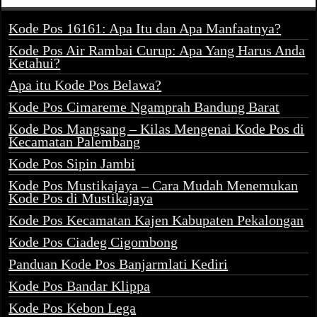
Kode Pos 16161: Apa Itu dan Apa Manfaatnya?
Kode Pos Air Rambai Curup: Apa Yang Harus Anda
Ketahui?
Apa itu Kode Pos Belawa?
Kode Pos Cimareme Ngamprah Bandung Barat
Kode Pos Mangsang – Kilas Mengenai Kode Pos di
Kecamatan Palembang
Kode Pos Sipin Jambi
Kode Pos Mustikajaya – Cara Mudah Menemukan
Kode Pos di Mustikajaya
Kode Pos Kecamatan Kajen Kabupaten Pekalongan
Kode Pos Ciadeg Cigombong
Panduan Kode Pos Banjarmlati Kediri
Kode Pos Bandar Klippa
Kode Pos Kebon Lega