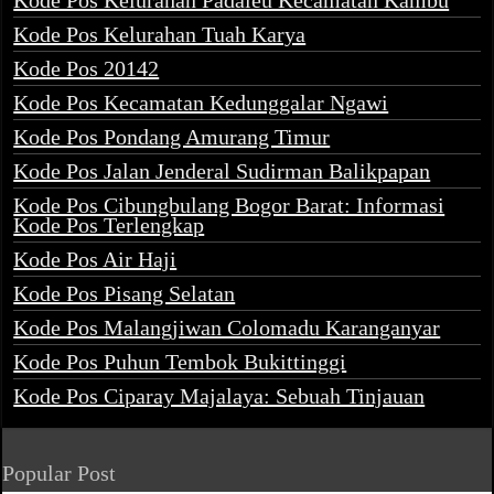
Kode Pos Kelurahan Padaleu Kecamatan Kambu
Kode Pos Kelurahan Tuah Karya
Kode Pos 20142
Kode Pos Kecamatan Kedunggalar Ngawi
Kode Pos Pondang Amurang Timur
Kode Pos Jalan Jenderal Sudirman Balikpapan
Kode Pos Cibungbulang Bogor Barat: Informasi
Kode Pos Terlengkap
Kode Pos Air Haji
Kode Pos Pisang Selatan
Kode Pos Malangjiwan Colomadu Karanganyar
Kode Pos Puhun Tembok Bukittinggi
Kode Pos Ciparay Majalaya: Sebuah Tinjauan
Popular Post