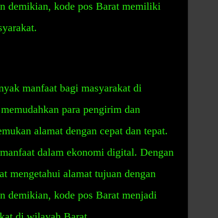
an demikian, kode pos Barat memiliki
syarakat.
nyak manfaat bagi masyarakat di
i memudahkan para pengirim dan
mukan alamat dengan cepat dan tepat.
ermanfaat dalam ekonomi digital. Dengan
at mengetahui alamat tujuan dengan
an demikian, kode pos Barat menjadi
kat di wilayah Barat.