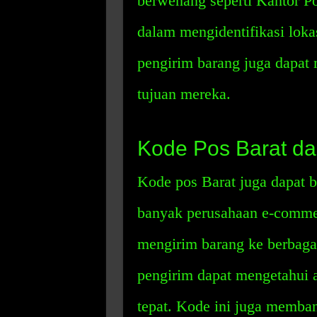
berwenang seperti Kantor P
dalam mengidentifikasi lokas
pengirim barang juga dapat
tujuan mereka.
Kode Pos Barat da
Kode pos Barat juga dapat b
banyak perusahaan e-comme
mengirim barang ke berbaga
pengirim dapat mengetahui a
tepat. Kode ini juga memba