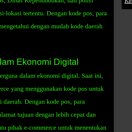
os, Dinas Kependudukan, dan polisi
Ke
i-lokasi tertentu. Dengan kode pos, para
 mengetahui dengan mudah kode daerah
lam Ekonomi Digital
erguna dalam ekonomi digital. Saat ini,
rce yang menggunakan kode pos untuk
i daerah. Dengan kode pos, para
lamat tujuan dengan lebih cepat dan
ntu pihak e-commerce untuk menentukan