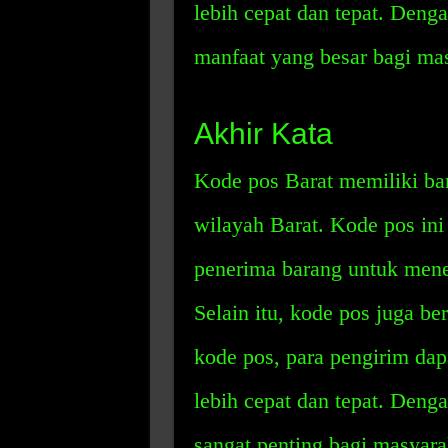
lebih cepat dan tepat. Deng
manfaat yang besar bagi ma
Akhir Kata
Kode pos Barat memiliki ba
wilayah Barat. Kode pos in
penerima barang untuk mene
Selain itu, kode pos juga b
kode pos, para pengirim dap
lebih cepat dan tepat. Deng
sangat penting bagi masyara