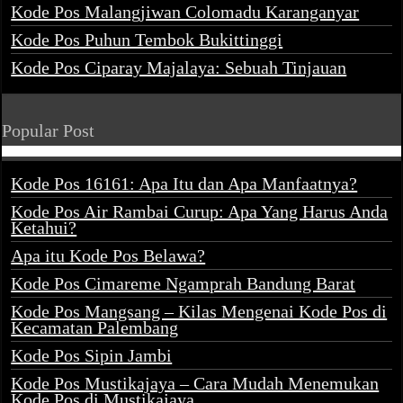
Kode Pos Malangjiwan Colomadu Karanganyar
Kode Pos Puhun Tembok Bukittinggi
Kode Pos Ciparay Majalaya: Sebuah Tinjauan
Popular Post
Kode Pos 16161: Apa Itu dan Apa Manfaatnya?
Kode Pos Air Rambai Curup: Apa Yang Harus Anda
Ketahui?
Apa itu Kode Pos Belawa?
Kode Pos Cimareme Ngamprah Bandung Barat
Kode Pos Mangsang – Kilas Mengenai Kode Pos di
Kecamatan Palembang
Kode Pos Sipin Jambi
Kode Pos Mustikajaya – Cara Mudah Menemukan
Kode Pos di Mustikajaya