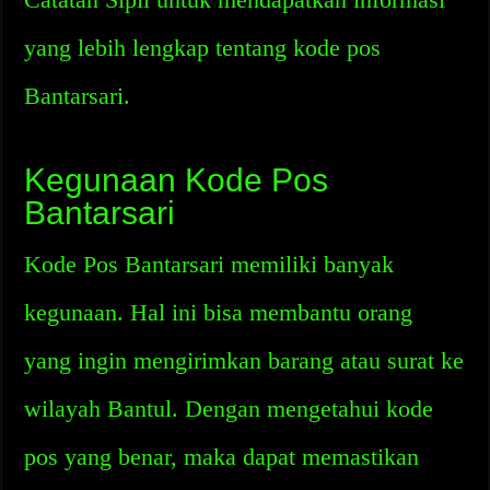
yang lebih lengkap tentang kode pos
Bantarsari.
Kegunaan Kode Pos
Bantarsari
Kode Pos Bantarsari memiliki banyak
kegunaan. Hal ini bisa membantu orang
yang ingin mengirimkan barang atau surat ke
wilayah Bantul. Dengan mengetahui kode
pos yang benar, maka dapat memastikan