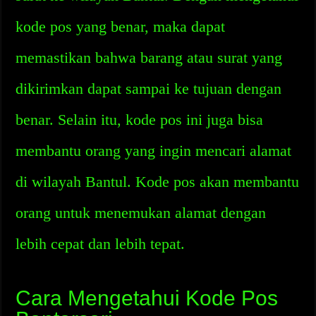
kode pos yang benar, maka dapat
memastikan bahwa barang atau surat yang
dikirimkan dapat sampai ke tujuan dengan
benar. Selain itu, kode pos ini juga bisa
membantu orang yang ingin mencari alamat
di wilayah Bantul. Kode pos akan membantu
orang untuk menemukan alamat dengan
lebih cepat dan lebih tepat.
Cara Mengetahui Kode Pos