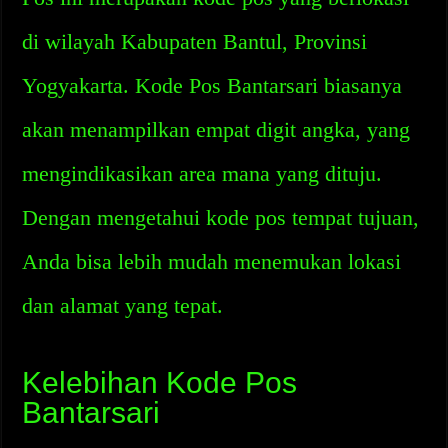
di wilayah Kabupaten Bantul, Provinsi
Yogyakarta. Kode Pos Bantarsari biasanya
akan menampilkan empat digit angka, yang
mengindikasikan area mana yang dituju.
Dengan mengetahui kode pos tempat tujuan,
Anda bisa lebih mudah menemukan lokasi
dan alamat yang tepat.
Kelebihan Kode Pos
Bantarsari