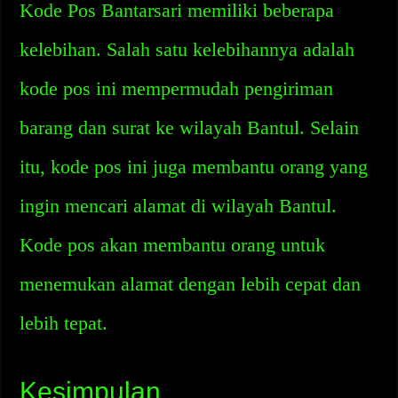
Kode Pos Bantarsari memiliki beberapa
kelebihan. Salah satu kelebihannya adalah
kode pos ini mempermudah pengiriman
barang dan surat ke wilayah Bantul. Selain
itu, kode pos ini juga membantu orang yang
ingin mencari alamat di wilayah Bantul.
Kode pos akan membantu orang untuk
menemukan alamat dengan lebih cepat dan
lebih tepat.
Kesimpulan