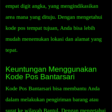
empat digit angka, yang mengindikasikan
area mana yang dituju. Dengan mengetahui
kode pos tempat tujuan, Anda bisa lebih
mudah menemukan lokasi dan alamat yang
tepat.
Keuntungan Menggunakan
Kode Pos Bantarsari
Kode Pos Bantarsari bisa membantu Anda
dalam melakukan pengiriman barang atau
surat ke wilayah Bantul. Dengan mengetahui