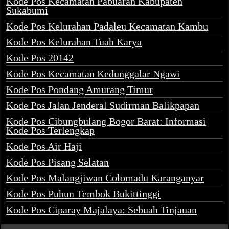
Kode Pos Kecamatan Pabuaran Kabupaten
Sukabumi
Kode Pos Kelurahan Padaleu Kecamatan Kambu
Kode Pos Kelurahan Tuah Karya
Kode Pos 20142
Kode Pos Kecamatan Kedunggalar Ngawi
Kode Pos Pondang Amurang Timur
Kode Pos Jalan Jenderal Sudirman Balikpapan
Kode Pos Cibungbulang Bogor Barat: Informasi
Kode Pos Terlengkap
Kode Pos Air Haji
Kode Pos Pisang Selatan
Kode Pos Malangjiwan Colomadu Karanganyar
Kode Pos Puhun Tembok Bukittinggi
Kode Pos Ciparay Majalaya: Sebuah Tinjauan