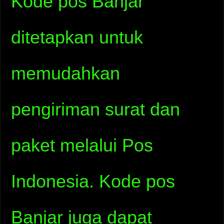
Kode pos Banjar
ditetapkan untuk
memudahkan
pengiriman surat dan
paket melalui Pos
Indonesia. Kode pos
Banjar juga dapat