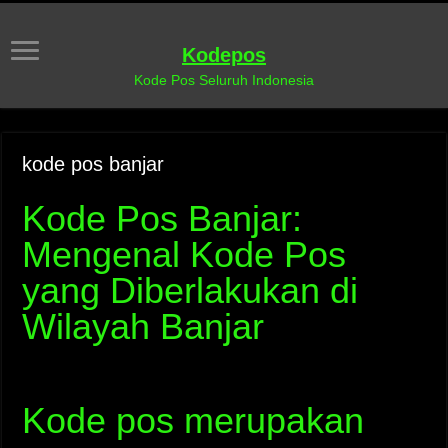
Kodepos
Kode Pos Seluruh Indonesia
kode pos banjar
Kode Pos Banjar:
Mengenal Kode Pos
yang Diberlakukan di
Wilayah Banjar
Kode pos merupakan