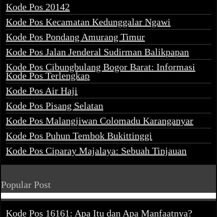
Kode Pos 20142
Kode Pos Kecamatan Kedunggalar Ngawi
Kode Pos Pondang Amurang Timur
Kode Pos Jalan Jenderal Sudirman Balikpapan
Kode Pos Cibungbulang Bogor Barat: Informasi
Kode Pos Terlengkap
Kode Pos Air Haji
Kode Pos Pisang Selatan
Kode Pos Malangjiwan Colomadu Karanganyar
Kode Pos Puhun Tembok Bukittinggi
Kode Pos Ciparay Majalaya: Sebuah Tinjauan
Popular Post
Kode Pos 16161: Apa Itu dan Apa Manfaatnya?