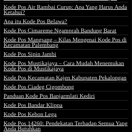
Kode Pos Air Rambai Curup: Apa Yang Harus Anda
Ketahui?
Apa itu Kode Pos Belawa?
Kode Pos Cimareme Ngamprah Bandung Barat
Kode Pos Mangsang – Kilas Mengenai Kode Pos di
Kecamatan Palembang
Kode Pos Sipin Jambi
Kode Pos Mustikajaya – Cara Mudah Menemukan
Kode Pos di Mustikajaya
Kode Pos Kecamatan Kajen Kabupaten Pekalongan
Kode Pos Ciadeg Cigombong
Panduan Kode Pos Banjarmlati Kediri
Kode Pos Bandar Klippa
Kode Pos Kebon Lega
Kode Pos 14260: Pendekatan Terhadap Semua Yang
Anda Butuhkan