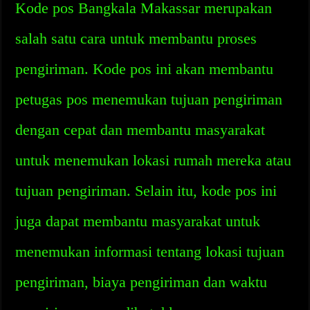
Kode pos Bangkala Makassar merupakan
salah satu cara untuk membantu proses
pengiriman. Kode pos ini akan membantu
petugas pos menemukan tujuan pengiriman
dengan cepat dan membantu masyarakat
untuk menemukan lokasi rumah mereka atau
tujuan pengiriman. Selain itu, kode pos ini
juga dapat membantu masyarakat untuk
menemukan informasi tentang lokasi tujuan
pengiriman, biaya pengiriman dan waktu