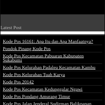
Latest Post
Kode Pos 16161: Apa Itu dan Apa Manfaatnya?
Pondok Pinang Kode Pos
Kode Pos Kecamatan Pabuaran Kabupaten
Sukabumi
Kode Pos Kelurahan Padaleu Kecamatan Kambu
Kode Pos Kelurahan Tuah Karya
Kode Pos 20142
Kode Pos Kecamatan Kedunggalar Ngawi
Kode Pos Pondang Amurang Timur
Kode Pos Jalan Jenderal Sudirman Balikpapan