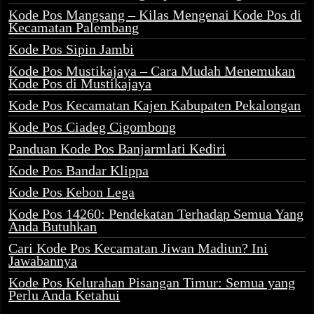
Kode Pos Mangsang – Kilas Mengenai Kode Pos di
Kecamatan Palembang
Kode Pos Sipin Jambi
Kode Pos Mustikajaya – Cara Mudah Menemukan
Kode Pos di Mustikajaya
Kode Pos Kecamatan Kajen Kabupaten Pekalongan
Kode Pos Ciadeg Cigombong
Panduan Kode Pos Banjarmlati Kediri
Kode Pos Bandar Klippa
Kode Pos Kebon Lega
Kode Pos 14260: Pendekatan Terhadap Semua Yang
Anda Butuhkan
Cari Kode Pos Kecamatan Jiwan Madiun? Ini
Jawabannya
Kode Pos Kelurahan Pisangan Timur: Semua yang
Perlu Anda Ketahui