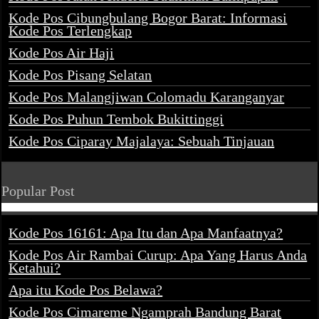
Kode Pos Cibungbulang Bogor Barat: Informasi
Kode Pos Terlengkap
Kode Pos Air Haji
Kode Pos Pisang Selatan
Kode Pos Malangjiwan Colomadu Karanganyar
Kode Pos Puhun Tembok Bukittinggi
Kode Pos Ciparay Majalaya: Sebuah Tinjauan
Popular Post
Kode Pos 16161: Apa Itu dan Apa Manfaatnya?
Kode Pos Air Rambai Curup: Apa Yang Harus Anda
Ketahui?
Apa itu Kode Pos Belawa?
Kode Pos Cimareme Ngamprah Bandung Barat