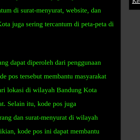
Ke
ntum di surat-menyurat, website, dan
ta juga sering tercantum di peta-peta di
ng dapat diperoleh dari penggunaan
de pos tersebut membantu masyarakat
ri lokasi di wilayah Bandung Kota
t. Selain itu, kode pos juga
ng dan surat-menyurat di wilayah
kian, kode pos ini dapat membantu