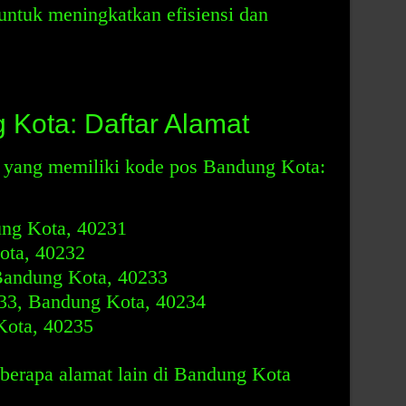
untuk meningkatkan efisiensi dan
Kota: Daftar Alamat
at yang memiliki kode pos Bandung Kota:
ung Kota, 40231
ota, 40232
 Bandung Kota, 40233
.33, Bandung Kota, 40234
Kota, 40235
beberapa alamat lain di Bandung Kota