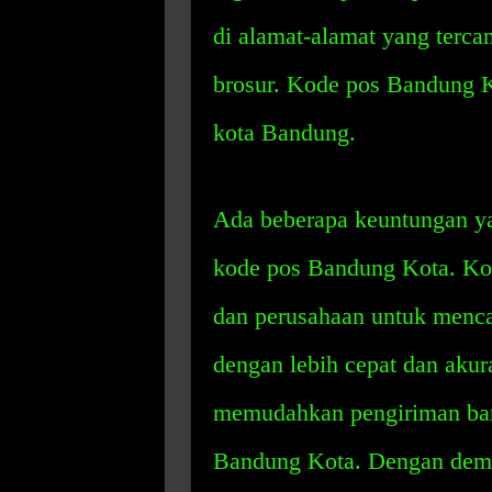
di alamat-alamat yang terca
brosur. Kode pos Bandung Ko
kota Bandung.
Ada beberapa keuntungan ya
kode pos Bandung Kota. Ko
dan perusahaan untuk menca
dengan lebih cepat dan akura
memudahkan pengiriman bara
Bandung Kota. Dengan demi