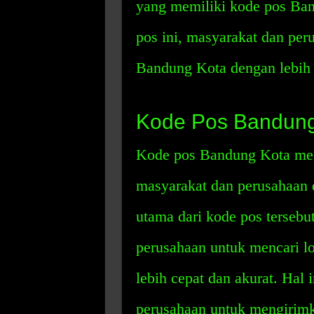
yang memiliki kode pos Ba
pos ini, masyarakat dan per
Bandung Kota dengan lebih 
Kode Pos Bandung
Kode pos Bandung Kota me
masyarakat dan perusahaan d
utama dari kode pos terseb
perusahaan untuk mencari l
lebih cepat dan akurat. Ha
perusahaan untuk mengirimk