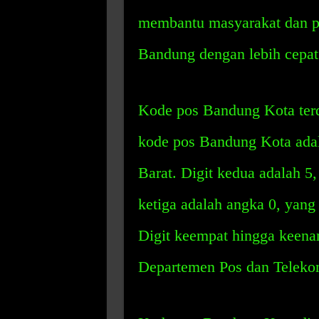
membantu masyarakat dan pe
Bandung dengan lebih cepat 
Kode pos Bandung Kota terdir
kode pos Bandung Kota adal
Barat. Digit kedua adalah 
ketiga adalah angka 0, yan
Digit keempat hingga keena
Departemen Pos dan Telekom