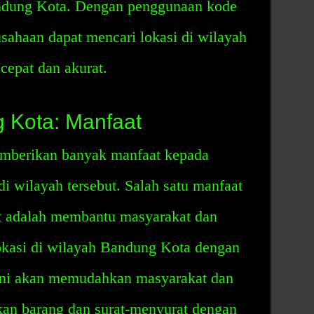
ndung Kota. Dengan penggunaan kode
usahaan dapat mencari lokasi di wilayah
cepat dan akurat.
 Kota: Manfaat
mberikan banyak manfaat kepada
i wilayah tersebut. Salah satu manfaat
ut adalah membantu masyarakat dan
okasi di wilayah Bandung Kota dengan
l ini akan memudahkan masyarakat dan
an barang dan surat-menyurat dengan