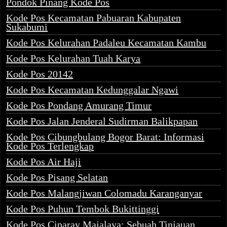
Pondok Pinang Kode Pos
Kode Pos Kecamatan Pabuaran Kabupaten
Sukabumi
Kode Pos Kelurahan Padaleu Kecamatan Kambu
Kode Pos Kelurahan Tuah Karya
Kode Pos 20142
Kode Pos Kecamatan Kedunggalar Ngawi
Kode Pos Pondang Amurang Timur
Kode Pos Jalan Jenderal Sudirman Balikpapan
Kode Pos Cibungbulang Bogor Barat: Informasi
Kode Pos Terlengkap
Kode Pos Air Haji
Kode Pos Pisang Selatan
Kode Pos Malangjiwan Colomadu Karanganyar
Kode Pos Puhun Tembok Bukittinggi
Kode Pos Ciparay Majalaya: Sebuah Tinjauan