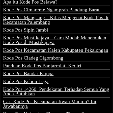
Apa itu Kode Pos Belawa?
Kode Pos Cimareme Ngamprah Bandung Barat
Kode Pos Mangsang – Kilas Mengenai Kode Pos di
Kecamatan Palembang
Kode Pos Sipin Jambi
Kode Pos Mustikajaya – Cara Mudah Menemukan
Kode Pos di Mustikajaya
Kode Pos Kecamatan Kajen Kabupaten Pekalongan
Kode Pos Ciadeg Cigombong
Panduan Kode Pos Banjarmlati Kediri
Kode Pos Bandar Klippa
Kode Pos Kebon Lega
Kode Pos 14260: Pendekatan Terhadap Semua Yang
Anda Butuhkan
Cari Kode Pos Kecamatan Jiwan Madiun? Ini
Jawabannya