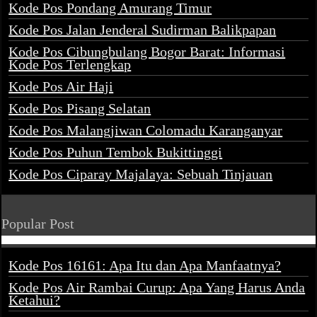
Kode Pos Pondang Amurang Timur
Kode Pos Jalan Jenderal Sudirman Balikpapan
Kode Pos Cibungbulang Bogor Barat: Informasi
Kode Pos Terlengkap
Kode Pos Air Haji
Kode Pos Pisang Selatan
Kode Pos Malangjiwan Colomadu Karanganyar
Kode Pos Puhun Tembok Bukittinggi
Kode Pos Ciparay Majalaya: Sebuah Tinjauan
Popular Post
Kode Pos 16161: Apa Itu dan Apa Manfaatnya?
Kode Pos Air Rambai Curup: Apa Yang Harus Anda
Ketahui?