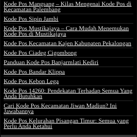
Kode Pos Mangsang – Kilas Mengenai Kode Pos di
Kecamatan Palembang
Kode Pos Sipin Jambi
Kode Pos Mustikajaya – Cara Mudah Menemukan
Kode Pos di Mustikajaya
Kode Pos Kecamatan Kajen Kabupaten Pekalongan
Kode Pos Ciadeg Cigombong
Panduan Kode Pos Banjarmlati Kediri
Kode Pos Bandar Klippa
Kode Pos Kebon Lega
Kode Pos 14260: Pendekatan Terhadap Semua Yang
Anda Butuhkan
Cari Kode Pos Kecamatan Jiwan Madiun? Ini
Jawabannya
Kode Pos Kelurahan Pisangan Timur: Semua yang
Perlu Anda Ketahui