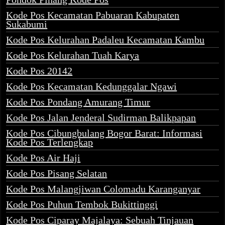
Kode Pos Kecamatan Pabuaran Kabupaten
Sukabumi
Kode Pos Kelurahan Padaleu Kecamatan Kambu
Kode Pos Kelurahan Tuah Karya
Kode Pos 20142
Kode Pos Kecamatan Kedunggalar Ngawi
Kode Pos Pondang Amurang Timur
Kode Pos Jalan Jenderal Sudirman Balikpapan
Kode Pos Cibungbulang Bogor Barat: Informasi
Kode Pos Terlengkap
Kode Pos Air Haji
Kode Pos Pisang Selatan
Kode Pos Malangjiwan Colomadu Karanganyar
Kode Pos Puhun Tembok Bukittinggi
Kode Pos Ciparay Majalaya: Sebuah Tinjauan