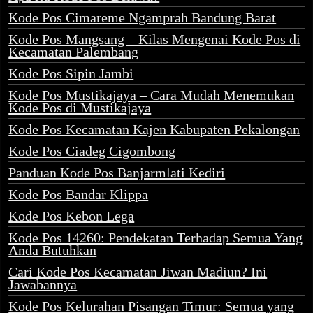
Kode Pos Cimareme Ngamprah Bandung Barat
Kode Pos Mangsang – Kilas Mengenai Kode Pos di
Kecamatan Palembang
Kode Pos Sipin Jambi
Kode Pos Mustikajaya – Cara Mudah Menemukan
Kode Pos di Mustikajaya
Kode Pos Kecamatan Kajen Kabupaten Pekalongan
Kode Pos Ciadeg Cigombong
Panduan Kode Pos Banjarmlati Kediri
Kode Pos Bandar Klippa
Kode Pos Kebon Lega
Kode Pos 14260: Pendekatan Terhadap Semua Yang
Anda Butuhkan
Cari Kode Pos Kecamatan Jiwan Madiun? Ini
Jawabannya
Kode Pos Kelurahan Pisangan Timur: Semua yang