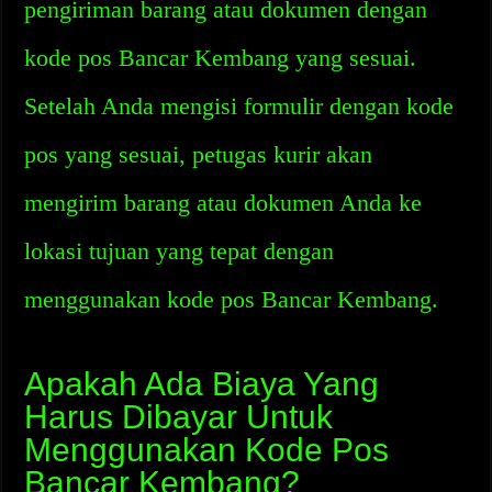
pengiriman barang atau dokumen dengan
kode pos Bancar Kembang yang sesuai.
Setelah Anda mengisi formulir dengan kode
pos yang sesuai, petugas kurir akan
mengirim barang atau dokumen Anda ke
lokasi tujuan yang tepat dengan
menggunakan kode pos Bancar Kembang.
Apakah Ada Biaya Yang
Harus Dibayar Untuk
Menggunakan Kode Pos
Bancar Kembang?