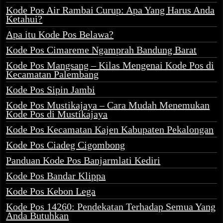
Kode Pos Air Rambai Curup: Apa Yang Harus Anda
Ketahui?
Apa itu Kode Pos Belawa?
Kode Pos Cimareme Ngamprah Bandung Barat
Kode Pos Mangsang – Kilas Mengenai Kode Pos di
Kecamatan Palembang
Kode Pos Sipin Jambi
Kode Pos Mustikajaya – Cara Mudah Menemukan
Kode Pos di Mustikajaya
Kode Pos Kecamatan Kajen Kabupaten Pekalongan
Kode Pos Ciadeg Cigombong
Panduan Kode Pos Banjarmlati Kediri
Kode Pos Bandar Klippa
Kode Pos Kebon Lega
Kode Pos 14260: Pendekatan Terhadap Semua Yang
Anda Butuhkan