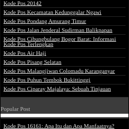
Kode Pos 20142
Kode Pos Kecamatan Kedunggalar Ngawi
Kode Pos Pondang Amurang Timur
Kode Pos Jalan Jenderal Sudirman Balikpapan
Kode Pos Cibungbulang Bogor Barat: Informasi
Kode Pos Terlengkap
Kode Pos Air Haji
Kode Pos Pisang Selatan
Kode Pos Malangjiwan Colomadu Karanganyar
Kode Pos Puhun Tembok Bukittinggi
Kode Pos Ciparay Majalaya: Sebuah Tinjauan
Popular Post
Kode Pos 16161: Apa Itu dan Apa Manfaatnya?