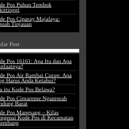
de Pos Puhun Tembok
ittinggi
de Pos Ciparay Majalaya:
buah Tinjauan
lar Post
de Pos 16161: Apa Itu dan Apa
nfaatnya?
de Pos Air Rambai Curup: Apa
ng Harus Anda Ketahui?
a itu Kode Pos Belawa?
de Pos Cimareme Ngamprah
ndung Barat
de Pos Mangsang – Kilas
ngenai Kode Pos di Kecamatan
lembang