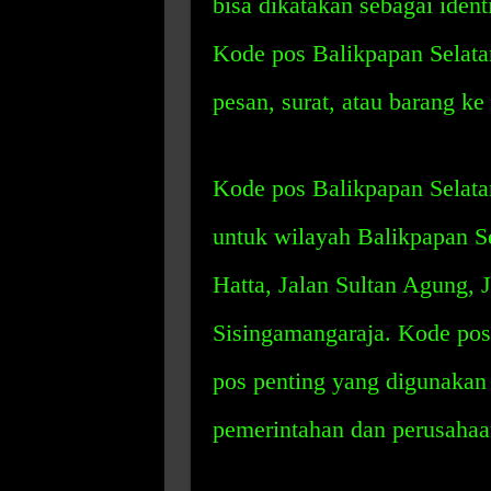
bisa dikatakan sebagai ident
Kode pos Balikpapan Selat
pesan, surat, atau barang ke
Kode pos Balikpapan Selata
untuk wilayah Balikpapan Se
Hatta, Jalan Sultan Agung, 
Sisingamangaraja. Kode pos
pos penting yang digunakan o
pemerintahan dan perusahaa