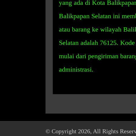
yang ada di Kota Balikpapa
Balikpapan Selatan ini mem
atau barang ke wilayah Bal
Selatan adalah 76125. Kode 
mulai dari pengiriman baran
administrasi.
© Copyright 2026, All Rights Reser