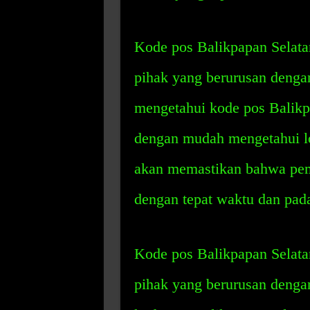
Kode pos Balikpapan Selatan
pihak yang berurusan denga
mengetahui kode pos Balikp
dengan mudah mengetahui lo
akan memastikan bahwa pem
dengan tepat waktu dan pada
Kode pos Balikpapan Selatan
pihak yang berurusan denga