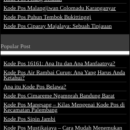
Kode Pos Malangjiwan Colomadu Karanganyar
Kode Pos Puhun Tembok Bukittinggi
Kode Pos Ciparay Majalaya: Sebuah Tinjauan
Popular Post
Kode Pos 16161: Apa Itu dan Apa Manfaatnya?
Kode Pos Air Rambai Curup: Apa Yang Harus Anda
Ketahui?
Apa itu Kode Pos Belawa?
Kode Pos Cimareme Ngamprah Bandung Barat
Kode Pos Mangsang – Kilas Mengenai Kode Pos di
Kecamatan Palembang
Kode Pos Sipin Jambi
Kode Pos Mustikajaya – Cara Mudah Menemukan