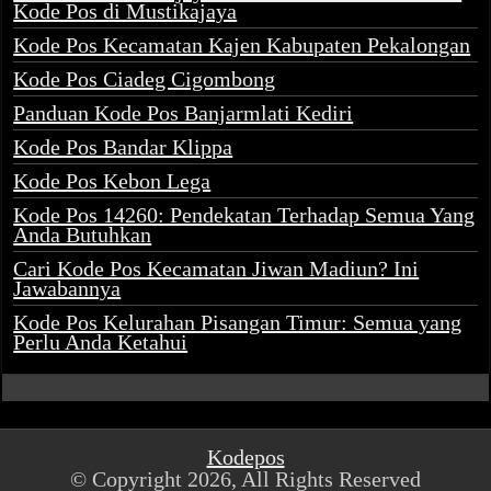
Kode Pos di Mustikajaya
Kode Pos Kecamatan Kajen Kabupaten Pekalongan
Kode Pos Ciadeg Cigombong
Panduan Kode Pos Banjarmlati Kediri
Kode Pos Bandar Klippa
Kode Pos Kebon Lega
Kode Pos 14260: Pendekatan Terhadap Semua Yang
Anda Butuhkan
Cari Kode Pos Kecamatan Jiwan Madiun? Ini
Jawabannya
Kode Pos Kelurahan Pisangan Timur: Semua yang
Perlu Anda Ketahui
Kodepos
© Copyright 2026, All Rights Reserved