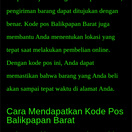
pengiriman barang dapat ditujukan dengan
benar. Kode pos Balikpapan Barat juga
membantu Anda menentukan lokasi yang
tepat saat melakukan pembelian online.
Dengan kode pos ini, Anda dapat
memastikan bahwa barang yang Anda beli
akan sampai tepat waktu di alamat Anda.
Cara Mendapatkan Kode Pos
Balikpapan Barat