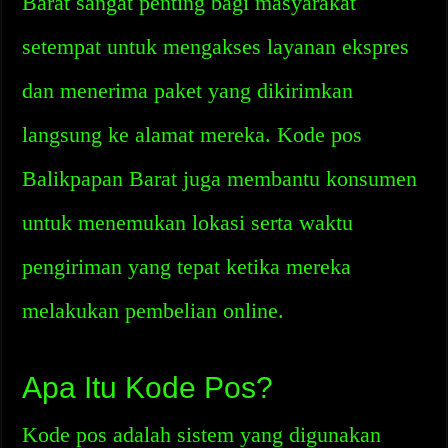
Barat sangat penting bagi masyarakat
setempat untuk mengakses layanan ekspres
dan menerima paket yang dikirimkan
langsung ke alamat mereka. Kode pos
Balikpapan Barat juga membantu konsumen
untuk menemukan lokasi serta waktu
pengiriman yang tepat ketika mereka
melakukan pembelian online.
Apa Itu Kode Pos?
Kode pos adalah sistem yang digunakan