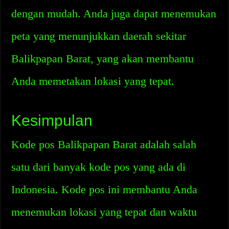
dengan mudah. Anda juga dapat menemukan
peta yang menunjukkan daerah sekitar
Balikpapan Barat, yang akan membantu
Anda memetakan lokasi yang tepat.
Kesimpulan
Kode pos Balikpapan Barat adalah salah
satu dari banyak kode pos yang ada di
Indonesia. Kode pos ini membantu Anda
menemukan lokasi yang tepat dan waktu