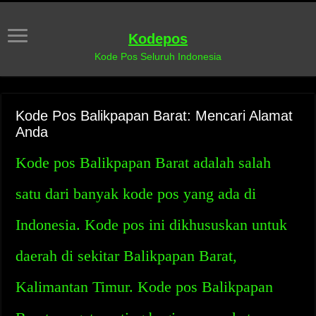
Kodepos
Kode Pos Seluruh Indonesia
Kode Pos Balikpapan Barat: Mencari Alamat
Anda
Kode pos Balikpapan Barat adalah salah
satu dari banyak kode pos yang ada di
Indonesia. Kode pos ini dikhususkan untuk
daerah di sekitar Balikpapan Barat,
Kalimantan Timur. Kode pos Balikpapan