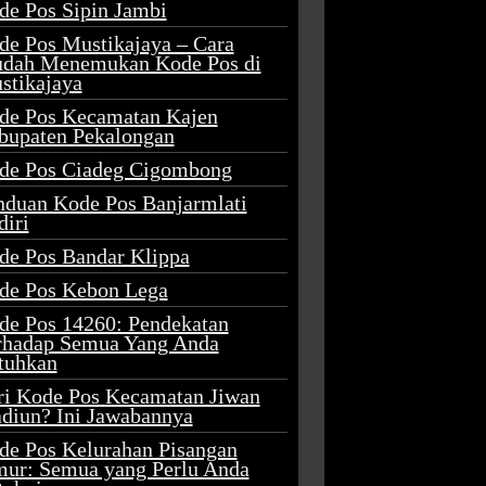
de Pos Sipin Jambi
de Pos Mustikajaya – Cara
dah Menemukan Kode Pos di
stikajaya
de Pos Kecamatan Kajen
bupaten Pekalongan
de Pos Ciadeg Cigombong
nduan Kode Pos Banjarmlati
diri
de Pos Bandar Klippa
de Pos Kebon Lega
de Pos 14260: Pendekatan
rhadap Semua Yang Anda
tuhkan
ri Kode Pos Kecamatan Jiwan
diun? Ini Jawabannya
de Pos Kelurahan Pisangan
mur: Semua yang Perlu Anda