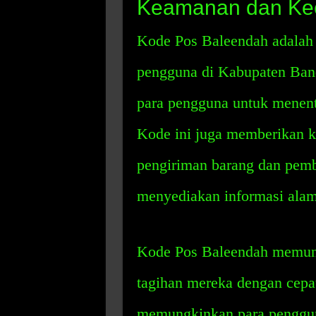
Keamanan dan Ke
Kode Pos Baleendah adalah 
pengguna di Kabupaten Ban
para pengguna untuk menent
Kode ini juga memberikan 
pengiriman barang dan pemb
menyediakan informasi alama
Kode Pos Baleendah memun
tagihan mereka dengan cepa
memungkinkan para penggun