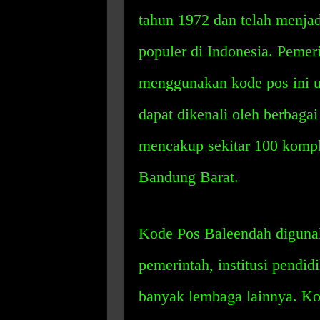
tahun 1972 dan telah menjad
populer di Indonesia. Peme
menggunakan kode pos ini un
dapat dikenali oleh berbagai
mencakup sekitar 100 kompl
Bandung Barat.
Kode Pos Baleendah digunak
pemerintah, institusi pendi
banyak lembaga lainnya. Ko