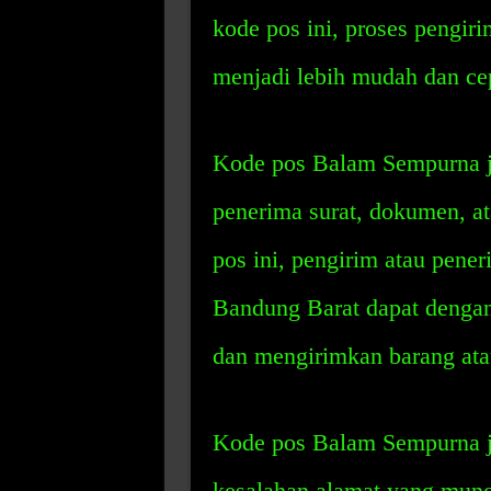
kode pos ini, proses pengir
menjadi lebih mudah dan ce
Kode pos Balam Sempurna j
penerima surat, dokumen, 
pos ini, pengirim atau pene
Bandung Barat dapat denga
dan mengirimkan barang ata
Kode pos Balam Sempurna 
kesalahan alamat yang mung