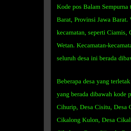
Kode pos Balam Sempurna t
Barat, Provinsi Jawa Barat.
kecamatan, seperti Ciamis, 
Wetan. Kecamatan-kecamatan
seluruh desa ini berada di
Beberapa desa yang terleta
yang berada dibawah kode p
Cihurip, Desa Cisitu, Desa 
Cikalong Kulon, Desa Cika