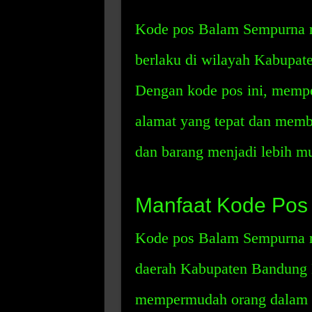
Kode pos Balam Sempurna m
berlaku di wilayah Kabupate
Dengan kode pos ini, mem
alamat yang tepat dan memb
dan barang menjadi lebih m
Manfaat Kode Pos
Kode pos Balam Sempurna m
daerah Kabupaten Bandung B
mempermudah orang dalam 