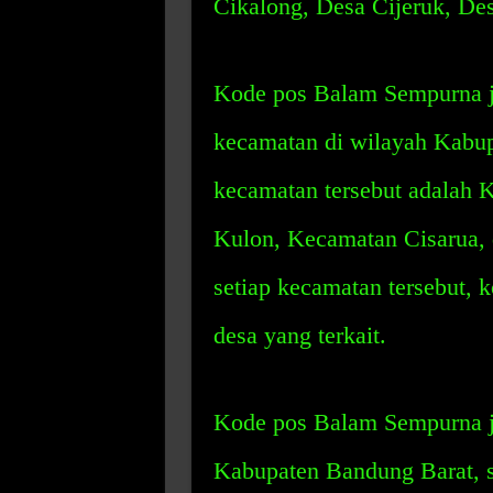
Cikalong, Desa Cijeruk, De
Kode pos Balam Sempurna j
kecamatan di wilayah Kabu
kecamatan tersebut adalah
Kulon, Kecamatan Cisarua,
setiap kecamatan tersebut, 
desa yang terkait.
Kode pos Balam Sempurna ju
Kabupaten Bandung Barat, s