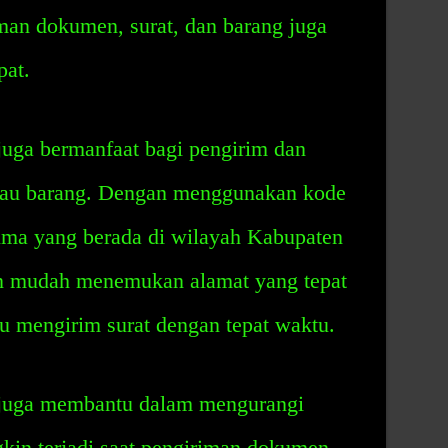
iman dokumen, surat, dan barang juga
pat.
uga bermanfaat bagi pengirim dan
atau barang. Dengan menggunakan kode
rima yang berada di wilayah Kabupaten
n mudah menemukan alamat yang tepat
u mengirim surat dengan tepat waktu.
juga membantu dalam mengurangi
kin terjadi saat pengiriman dokumen,