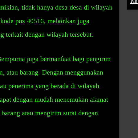
Ke
ikian, tidak hanya desa-desa di wilayah
kode pos 40516, melainkan juga
g terkait dengan wilayah tersebut.
 Sempurna juga bermanfaat bagi pengirim
en, atau barang. Dengan menggunakan
tau penerima yang berada di wilayah
dapat dengan mudah menemukan alamat
 barang atau mengirim surat dengan