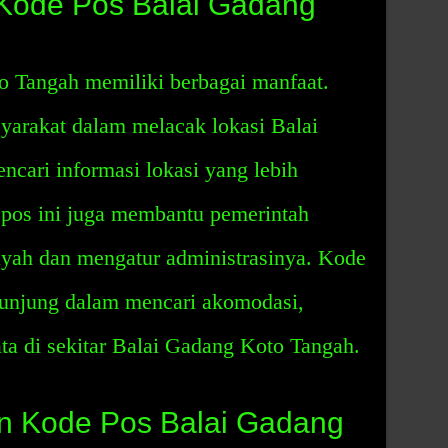
 Kode Pos Balai Gadang
 Tangah memiliki berbagai manfaat.
arakat dalam melacak lokasi Balai
cari informasi lokasi yang lebih
e pos ini juga membantu pemerintah
ah dan mengatur administrasinya. Kode
gunjung dalam mencari akomodasi,
ata di sekitar Balai Gadang Koto Tangah.
 Kode Pos Balai Gadang