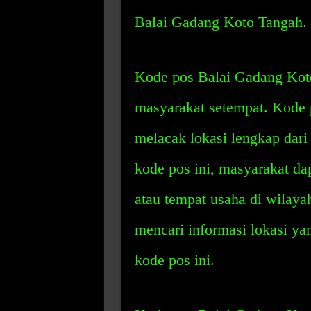
Balai Gadang Koto Tangah.
Kode pos Balai Gadang Koto
masyarakat setempat. Kode
melacak lokasi lengkap dar
kode pos ini, masyarakat d
atau tempat usaha di wilay
mencari informasi lokasi y
kode pos ini.