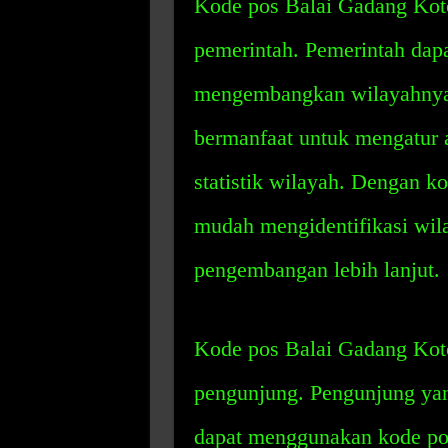
Kode pos Balai Gadang Koto
pemerintah. Pemerintah dap
mengembangkan wilayahnya d
bermanfaat untuk mengatur 
statistik wilayah. Dengan k
mudah mengidentifikasi wi
pengembangan lebih lanjut.
Kode pos Balai Gadang Koto
pengunjung. Pengunjung ya
dapat menggunakan kode pos