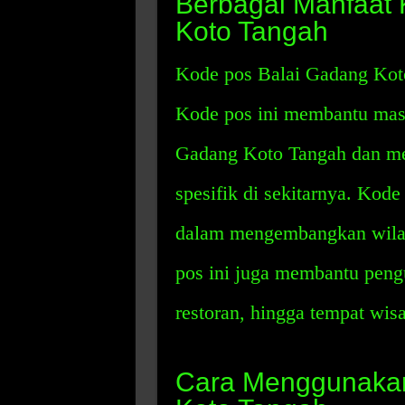
Berbagai Manfaat
Koto Tangah
Kode pos Balai Gadang Koto
Kode pos ini membantu masy
Gadang Koto Tangah dan men
spesifik di sekitarnya. Kod
dalam mengembangkan wilay
pos ini juga membantu pen
restoran, hingga tempat wis
Cara Menggunakan