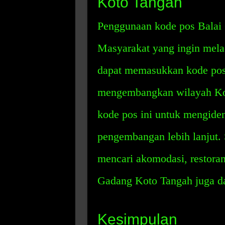
Koto Tangah
Penggunaan kode pos Balai
Masyarakat yang ingin mela
dapat memasukkan kode pos
mengembangkan wilayah Ko
kode pos ini untuk mengide
pengembangan lebih lanjut.
mencari akomodasi, restoran,
Gadang Koto Tangah juga da
Kesimpulan