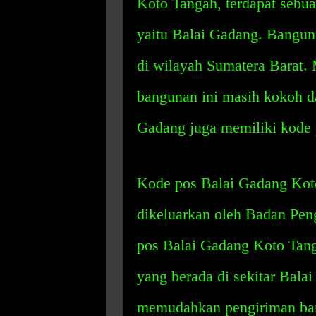
Koto Tangah, terdapat sebua
yaitu Balai Gadang. Banguna
di wilayah Sumatera Barat. 
bangunan ini masih kokoh dan
Gadang juga memiliki kode p
Kode pos Balai Gadang Koto
dikeluarkan oleh Badan Pen
pos Balai Gadang Koto Tang
yang berada di sekitar Bala
memudahkan pengiriman baran