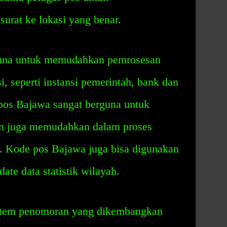
surat ke lokasi yang benar.
guna untuk memudahkan pemrosesan
si, seperti instansi pemerintah, bank dan
 pos Bajawa sangat berguna untuk
an juga memudahkan dalam proses
t. Kode pos Bajawa juga bisa digunakan
e data statistik wilayah.
stem penomoran yang dikembangkan