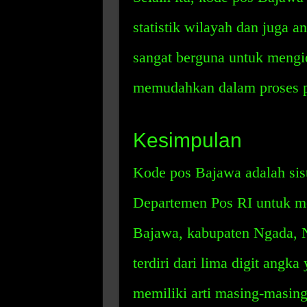
statistik wilayah dan juga a
sangat berguna untuk mengid
memudahkan dalam proses pe
Kesimpulan
Kode pos Bajawa adalah si
Departemen Pos RI untuk me
Bajawa, kabupaten Ngada, 
terdiri dari lima digit angka
memiliki arti masing-masin