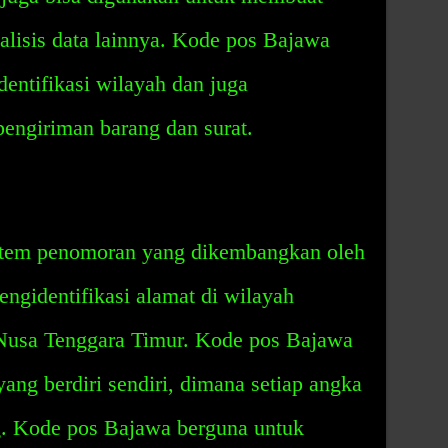
nalisis data lainnya. Kode pos Bajawa
entifikasi wilayah dan juga
ngiriman barang dan surat.
stem penomoran yang dikembangkan oleh
ngidentifikasi alamat di wilayah
Nusa Tenggara Timur. Kode pos Bajawa
 yang berdiri sendiri, dimana setiap angka
g. Kode pos Bajawa berguna untuk