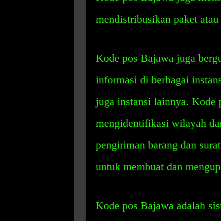
mendistribusikan paket atau 
Kode pos Bajawa juga ber
informasi di berbagai instan
juga instansi lainnya. Kode
mengidentifikasi wilayah d
pengiriman barang dan sura
untuk membuat dan mengupdat
Kode pos Bajawa adalah si