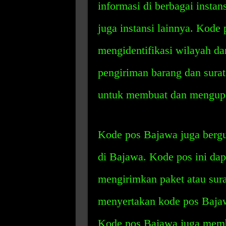
informasi di berbagai instan
juga instansi lainnya. Kode
mengidentifikasi wilayah d
pengiriman barang dan sura
untuk membuat dan mengupdat
Kode pos Bajawa juga bergu
di Bajawa. Kode pos ini da
mengirimkan paket atau sura
menyertakan kode pos Bajaw
Kode pos Bajawa juga memb