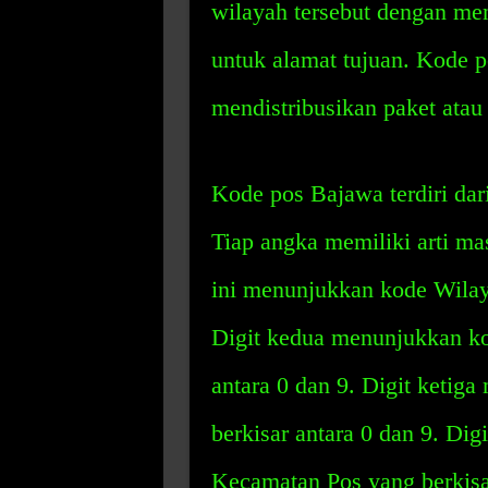
wilayah tersebut dengan me
untuk alamat tujuan. Kode p
mendistribusikan paket atau 
Kode pos Bajawa terdiri dari
Tiap angka memiliki arti ma
ini menunjukkan kode Wilaya
Digit kedua menunjukkan ko
antara 0 dan 9. Digit keti
berkisar antara 0 dan 9. Di
Kecamatan Pos yang berkisar