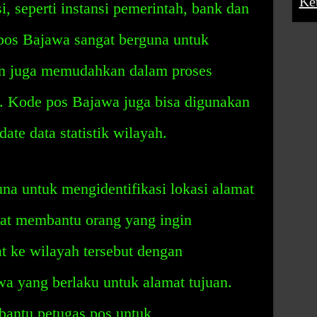
Ke
si, seperti instansi pemerintah, bank dan
 pos Bajawa sangat berguna untuk
an juga memudahkan dalam proses
t. Kode pos Bajawa juga bisa digunakan
e data statistik wilayah.
na untuk mengidentifikasi lokasi alamat
pat membantu orang yang ingin
t ke wilayah tersebut dengan
a yang berlaku untuk alamat tujuan.
antu petugas pos untuk