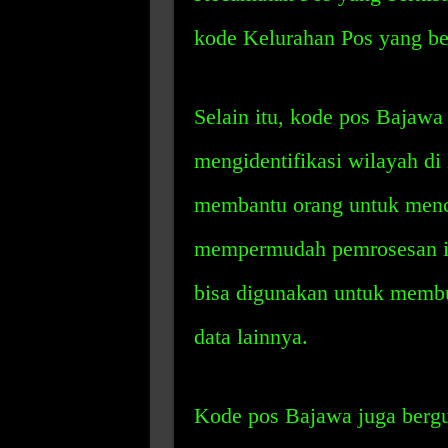
kode Kelurahan Pos yang ber
Selain itu, kode pos Bajawa 
mengidentifikasi wilayah d
membantu orang untuk menca
mempermudah pemrosesan in
bisa digunakan untuk membua
data lainnya.
Kode pos Bajawa juga ber