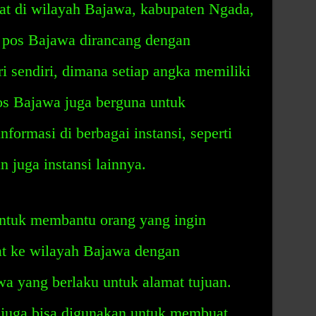
mat di wilayah Bajawa, kabupaten Ngada,
 pos Bajawa dirancang dengan
i sendiri, dimana setiap angka memiliki
os Bajawa juga berguna untuk
rmasi di berbagai instansi, seperti
n juga instansi lainnya.
ntuk membantu orang yang ingin
at ke wilayah Bajawa dengan
a yang berlaku untuk alamat tujuan.
a juga bisa digunakan untuk membuat