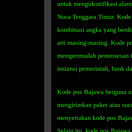
untuk mengidentifikasi ala
Nusa Tenggara Timur. Kode
kombinasi angka yang berdir
arti masing-masing. Kode p
mempermudah pemrosesan info
instansi pemerintah, bank da
Kode pos Bajawa berguna u
mengirimkan paket atau sur
menyertakan kode pos Bajaw
Selain itu, kode pos Bajaw