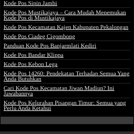
Kode Pos Sipin Jambi
Kode Pos Mustikajaya – Cara Mudah Menemukan
Kode Pos di Mustikajaya
Kode Pos Kecamatan Kajen Kabupaten Pekalongan
Kode Pos Ciadeg Cigombong
Panduan Kode Pos Banjarmlati Kediri
Kode Pos Bandar Klippa
Kode Pos Kebon Lega
Kode Pos 14260: Pendekatan Terhadap Semua Yang
Anda Butuhkan
Cari Kode Pos Kecamatan Jiwan Madiun? Ini
Jawabannya
Kode Pos Kelurahan Pisangan Timur: Semua yang
Perlu Anda Ketahui