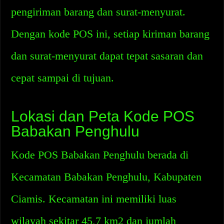
pengiriman barang dan surat-menyurat.
Dengan kode POS ini, setiap kiriman barang
dan surat-menyurat dapat tepat sasaran dan
cepat sampai di tujuan.
Lokasi dan Peta Kode POS
Babakan Penghulu
Kode POS Babakan Penghulu berada di
Kecamatan Babakan Penghulu, Kabupaten
Ciamis. Kecamatan ini memiliki luas
wilayah sekitar 45,7 km2 dan jumlah