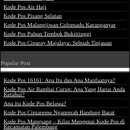
Kode Pos Air Haji
Kode Pos Pisang Selatan
Kode Pos Malangjiwan Colomadu Karanganyar
Kode Pos Puhun Tembok Bukittinggi
Kode Pos Ciparay Majalaya: Sebuah Tinjauan
Popular Post
Kode Pos 16161: Apa Itu dan Apa Manfaatnya?
Kode Pos Air Rambai Curup: Apa Yang Harus Anda
Ketahui?
Apa itu Kode Pos Belawa?
Kode Pos Cimareme Ngamprah Bandung Barat
Kode Pos Mangsang – Kilas Mengenai Kode Pos di
Kecamatan Palembang