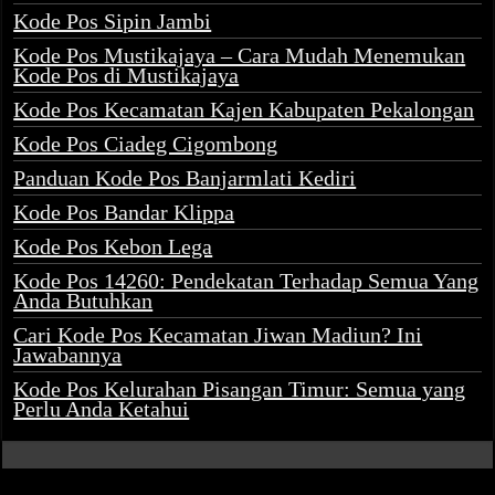
Kode Pos Sipin Jambi
Kode Pos Mustikajaya – Cara Mudah Menemukan
Kode Pos di Mustikajaya
Kode Pos Kecamatan Kajen Kabupaten Pekalongan
Kode Pos Ciadeg Cigombong
Panduan Kode Pos Banjarmlati Kediri
Kode Pos Bandar Klippa
Kode Pos Kebon Lega
Kode Pos 14260: Pendekatan Terhadap Semua Yang
Anda Butuhkan
Cari Kode Pos Kecamatan Jiwan Madiun? Ini
Jawabannya
Kode Pos Kelurahan Pisangan Timur: Semua yang
Perlu Anda Ketahui