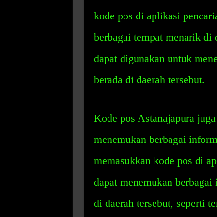
kode pos di aplikasi pencar
berbagai tempat menarik di d
dapat digunakan untuk mene
berada di daerah tersebut.
Kode pos Astanajapura juga
menemukan berbagai informa
memasukkan kode pos di apli
dapat menemukan berbagai in
di daerah tersebut, seperti t