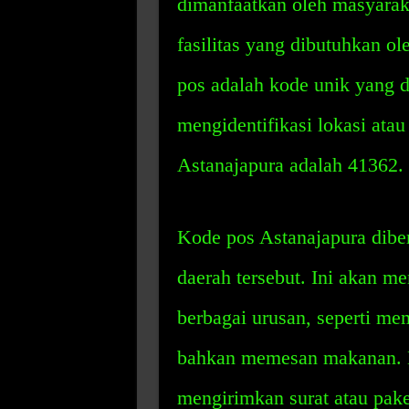
dimanfaatkan oleh masyaraka
fasilitas yang dibutuhkan o
pos adalah kode unik yang d
mengidentifikasi lokasi ata
Astanajapura adalah 41362.
Kode pos Astanajapura dibe
daerah tersebut. Ini akan 
berbagai urusan, seperti me
bahkan memesan makanan. D
mengirimkan surat atau pake