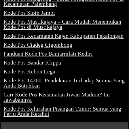
Kecamatan Palembang
Kode Pos Sipin Jambi
Kode Pos Mustikajaya – Cara Mudah Menemukan
Kode Pos di Mustikajaya
Kode Pos Kecamatan Kajen Kabupaten Pekalongan
Kode Pos Ciadeg Cigombong
Panduan Kode Pos Banjarmlati Kediri
Kode Pos Bandar Klippa
Kode Pos Kebon Lega
Kode Pos 14260: Pendekatan Terhadap Semua Yang
Anda Butuhkan
Cari Kode Pos Kecamatan Jiwan Madiun? Ini
Jawabannya
Kode Pos Kelurahan Pisangan Timur: Semua yang
Perlu Anda Ketahui