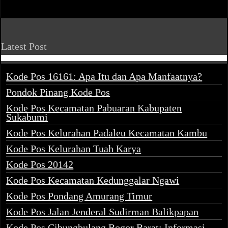
Latest Post
Kode Pos 16161: Apa Itu dan Apa Manfaatnya?
Pondok Pinang Kode Pos
Kode Pos Kecamatan Pabuaran Kabupaten
Sukabumi
Kode Pos Kelurahan Padaleu Kecamatan Kambu
Kode Pos Kelurahan Tuah Karya
Kode Pos 20142
Kode Pos Kecamatan Kedunggalar Ngawi
Kode Pos Pondang Amurang Timur
Kode Pos Jalan Jenderal Sudirman Balikpapan
Kode Pos Cibungbulang Bogor Barat: Informasi