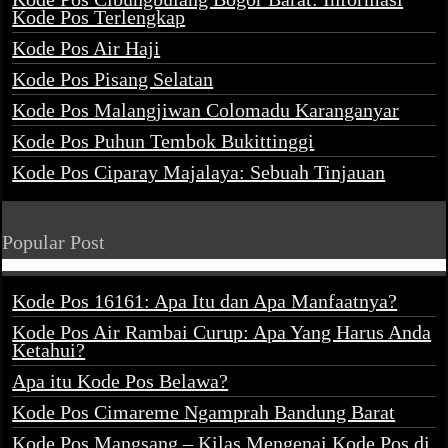
Kode Pos Terlengkap
Kode Pos Air Haji
Kode Pos Pisang Selatan
Kode Pos Malangjiwan Colomadu Karanganyar
Kode Pos Puhun Tembok Bukittinggi
Kode Pos Ciparay Majalaya: Sebuah Tinjauan
Popular Post
Kode Pos 16161: Apa Itu dan Apa Manfaatnya?
Kode Pos Air Rambai Curup: Apa Yang Harus Anda
Ketahui?
Apa itu Kode Pos Belawa?
Kode Pos Cimareme Ngamprah Bandung Barat
Kode Pos Mangsang – Kilas Mengenai Kode Pos di