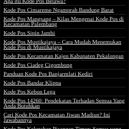
Apa itu Kode Pos Belawa?
Kode Pos Cimareme Ngamprah Bandung Barat
Kode Pos Mangsang – Kilas Mengenai Kode Pos di
Kecamatan Palembang
Kode Pos Sipin Jambi
Kode Pos Mustikajaya – Cara Mudah Menemukan
Kode Pos di Mustikajaya
Kode Pos Kecamatan Kajen Kabupaten Pekalongan
Kode Pos Ciadeg Cigombong
Panduan Kode Pos Banjarmlati Kediri
Kode Pos Bandar Klippa
Kode Pos Kebon Lega
Kode Pos 14260: Pendekatan Terhadap Semua Yang
Anda Butuhkan
Cari Kode Pos Kecamatan Jiwan Madiun? Ini
Jawabannya
Kode Pos Kelurahan Pisangan Timur: Semua yang