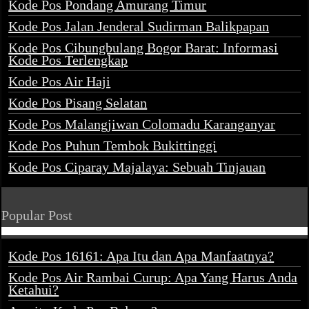
Kode Pos Pondang Amurang Timur
Kode Pos Jalan Jenderal Sudirman Balikpapan
Kode Pos Cibungbulang Bogor Barat: Informasi
Kode Pos Terlengkap
Kode Pos Air Haji
Kode Pos Pisang Selatan
Kode Pos Malangjiwan Colomadu Karanganyar
Kode Pos Puhun Tembok Bukittinggi
Kode Pos Ciparay Majalaya: Sebuah Tinjauan
Popular Post
Kode Pos 16161: Apa Itu dan Apa Manfaatnya?
Kode Pos Air Rambai Curup: Apa Yang Harus Anda
Ketahui?