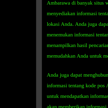
Ambarawa di banyak situs w
menyediakan informasi ten
lokasi Anda. Anda juga dap
menemukan informasi tenta
menampilkan hasil pencaria
memudahkan Anda untuk me
Anda juga dapat menghubung
informasi tentang kode pos 
untuk mendapatkan informa
akan memberikan informasi y