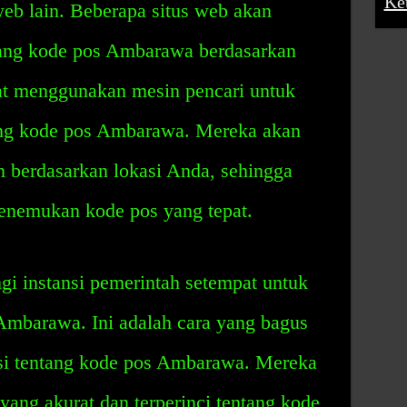
Ke
eb lain. Beberapa situs web akan
tang kode pos Ambarawa berdasarkan
at menggunakan mesin pencari untuk
ng kode pos Ambarawa. Mereka akan
n berdasarkan lokasi Anda, sehingga
nemukan kode pos yang tepat.
i instansi pemerintah setempat untuk
Ambarawa. Ini adalah cara yang bagus
si tentang kode pos Ambarawa. Mereka
ang akurat dan terperinci tentang kode