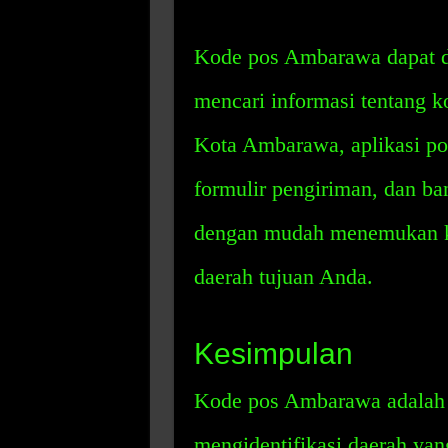
Kode pos Ambarawa dapat d
mencari informasi tentang 
Kota Ambarawa, aplikasi pon
formulir pengiriman, dan ba
dengan mudah menemukan k
daerah tujuan Anda.
Kesimpulan
Kode pos Ambarawa adalah 
mengidentifikasi daerah yan