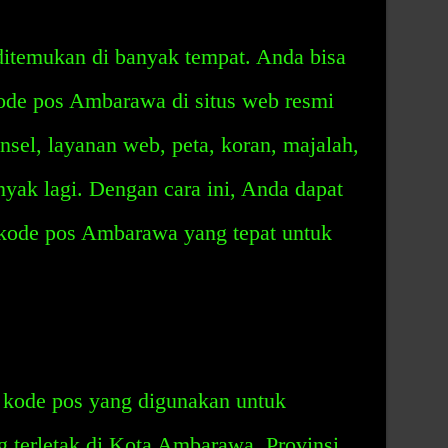
itemukan di banyak tempat. Anda bisa
kode pos Ambarawa di situs web resmi
sel, layanan web, peta, koran, majalah,
nyak lagi. Dengan cara ini, Anda dapat
ode pos Ambarawa yang tepat untuk
kode pos yang digunakan untuk
g terletak di Kota Ambarawa, Provinsi