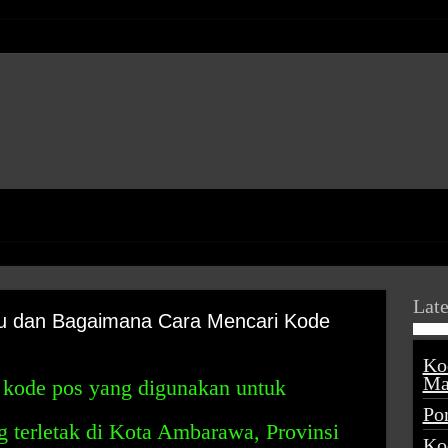
Late
u dan Bagaimana Cara Mencari Kode
Ko
Ma
kode pos yang digunakan untuk
Po
g terletak di Kota Ambarawa, Provinsi
Ko