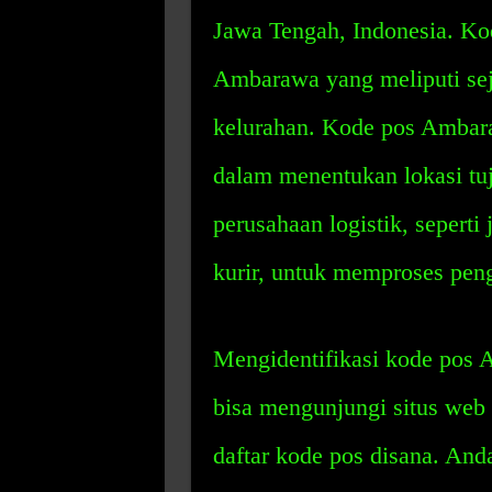
Jawa Tengah, Indonesia. K
Ambarawa yang meliputi se
kelurahan. Kode pos Ambar
dalam menentukan lokasi tuj
perusahaan logistik, seperti
kurir, untuk memproses pengi
Mengidentifikasi kode pos A
bisa mengunjungi situs we
daftar kode pos disana. And