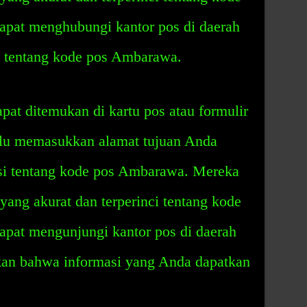
pat menghubungi kantor pos di daerah
i tentang kode pos Ambarawa.
at ditemukan di kartu pos atau formulir
rlu memasukkan alamat tujuan Anda
si tentang kode pos Ambarawa. Mereka
ang akurat dan terperinci tentang kode
pat mengunjungi kantor pos di daerah
kan bahwa informasi yang Anda dapatkan