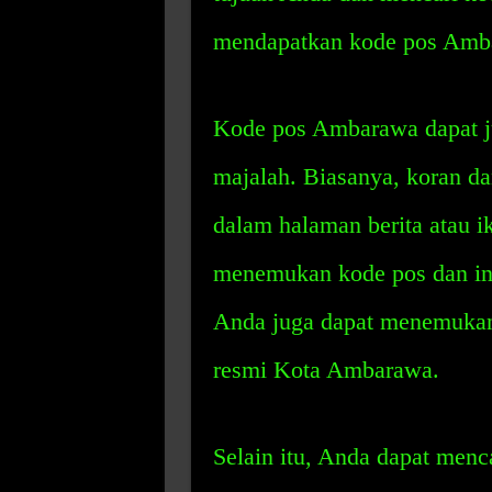
mendapatkan kode pos Ambar
Kode pos Ambarawa dapat ju
majalah. Biasanya, koran d
dalam halaman berita atau ik
menemukan kode pos dan inf
Anda juga dapat menemukan 
resmi Kota Ambarawa.
Selain itu, Anda dapat menc