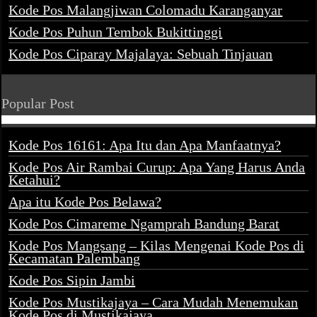
Kode Pos Malangjiwan Colomadu Karanganyar
Kode Pos Puhun Tembok Bukittinggi
Kode Pos Ciparay Majalaya: Sebuah Tinjauan
Popular Post
Kode Pos 16161: Apa Itu dan Apa Manfaatnya?
Kode Pos Air Rambai Curup: Apa Yang Harus Anda
Ketahui?
Apa itu Kode Pos Belawa?
Kode Pos Cimareme Ngamprah Bandung Barat
Kode Pos Mangsang – Kilas Mengenai Kode Pos di
Kecamatan Palembang
Kode Pos Sipin Jambi
Kode Pos Mustikajaya – Cara Mudah Menemukan
Kode Pos di Mustikajaya