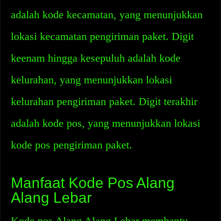
adalah kode kecamatan, yang menunjukkan
lokasi kecamatan pengiriman paket. Digit
keenam hingga kesepuluh adalah kode
kelurahan, yang menunjukkan lokasi
kelurahan pengiriman paket. Digit terakhir
adalah kode pos, yang menunjukkan lokasi
kode pos pengiriman paket.
Manfaat Kode Pos Alang
Alang Lebar
Kode pos Alang Alang Lebar membantu