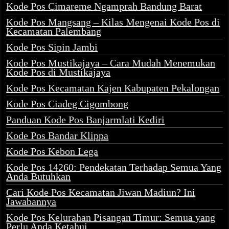
Kode Pos Cimareme Ngamprah Bandung Barat
Kode Pos Mangsang – Kilas Mengenai Kode Pos di
Kecamatan Palembang
Kode Pos Sipin Jambi
Kode Pos Mustikajaya – Cara Mudah Menemukan
Kode Pos di Mustikajaya
Kode Pos Kecamatan Kajen Kabupaten Pekalongan
Kode Pos Ciadeg Cigombong
Panduan Kode Pos Banjarmlati Kediri
Kode Pos Bandar Klippa
Kode Pos Kebon Lega
Kode Pos 14260: Pendekatan Terhadap Semua Yang
Anda Butuhkan
Cari Kode Pos Kecamatan Jiwan Madiun? Ini
Jawabannya
Kode Pos Kelurahan Pisangan Timur: Semua yang
Perlu Anda Ketahui