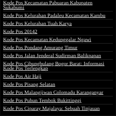
Kode Pos Kecamatan Pabuaran Kabupaten
Sukabumi
Kode Pos Kelurahan Padaleu Kecamatan Kambu
Kode Pos Kelurahan Tuah Karya
Kode Pos 20142
Kode Pos Kecamatan Kedunggalar Ngawi
Kode Pos Pondang Amurang Timur
Kode Pos Jalan Jenderal Sudirman Balikpapan
Kode Pos Cibungbulang Bogor Barat: Informasi
Kode Pos Terlengkap
Kode Pos Air Haji
Kode Pos Pisang Selatan
Kode Pos Malangjiwan Colomadu Karanganyar
Kode Pos Puhun Tembok Bukittinggi
Kode Pos Ciparay Majalaya: Sebuah Tinjauan