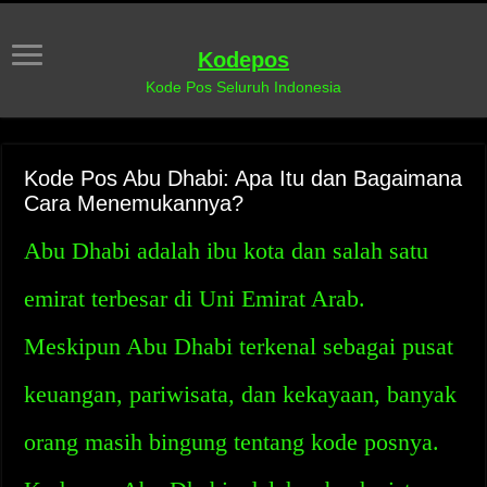
Kodepos
Kode Pos Seluruh Indonesia
Kode Pos Abu Dhabi: Apa Itu dan Bagaimana
Cara Menemukannya?
Abu Dhabi adalah ibu kota dan salah satu
emirat terbesar di Uni Emirat Arab.
Meskipun Abu Dhabi terkenal sebagai pusat
keuangan, pariwisata, dan kekayaan, banyak
orang masih bingung tentang kode posnya.