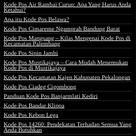
Kode Pos Air Rambai Curup: Apa Yang Harus Anda
Ketahui?
Apa itu Kode Pos Belawa?
Kode Pos Cimareme Ngamprah Bandung Barat
Kode Pos Mangsang – Kilas Mengenai Kode Pos di
Kecamatan Palembang
Kode Pos Sipin Jambi
Kode Pos Mustikajaya – Cara Mudah Menemukan
Kode Pos di Mustikajaya
Kode Pos Kecamatan Kajen Kabupaten Pekalongan
Kode Pos Ciadeg Cigombong
Panduan Kode Pos Banjarmlati Kediri
Kode Pos Bandar Klippa
Kode Pos Kebon Lega
Kode Pos 14260: Pendekatan Terhadap Semua Yang
Anda Butuhkan