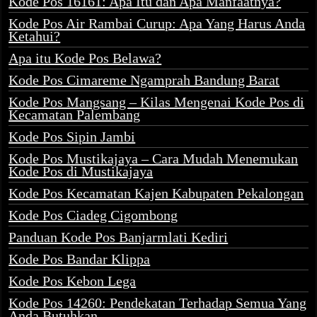
Kode Pos 16161: Apa Itu dan Apa Manfaatnya?
Kode Pos Air Rambai Curup: Apa Yang Harus Anda
Ketahui?
Apa itu Kode Pos Belawa?
Kode Pos Cimareme Ngamprah Bandung Barat
Kode Pos Mangsang – Kilas Mengenai Kode Pos di
Kecamatan Palembang
Kode Pos Sipin Jambi
Kode Pos Mustikajaya – Cara Mudah Menemukan
Kode Pos di Mustikajaya
Kode Pos Kecamatan Kajen Kabupaten Pekalongan
Kode Pos Ciadeg Cigombong
Panduan Kode Pos Banjarmlati Kediri
Kode Pos Bandar Klippa
Kode Pos Kebon Lega
Kode Pos 14260: Pendekatan Terhadap Semua Yang
Anda Butuhkan