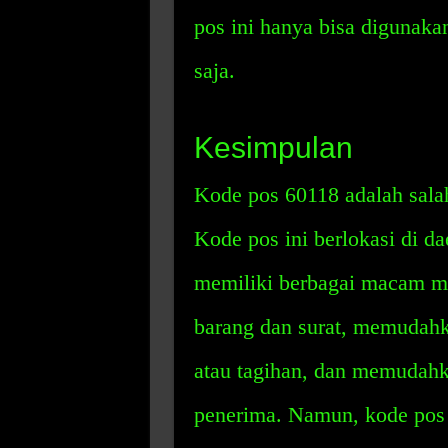
pos ini hanya bisa digunaka
saja.
Kesimpulan
Kode pos 60118 adalah salah
Kode pos ini berlokasi di d
memiliki berbagai macam m
barang dan surat, memudah
atau tagihan, dan memudahk
penerima. Namun, kode pos 