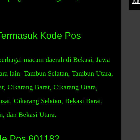
Ke
Termasuk Kode Pos
erbagai macam daerah di Bekasi, Jawa
tara lain: Tambun Selatan, Tambun Utara,
, Cikarang Barat, Cikarang Utara,
sat, Cikarang Selatan, Bekasi Barat,
n, dan Bekasi Utara.
de Pos 60118?