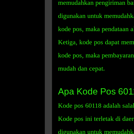
memudahkan pengiriman bara
digunakan untuk memudahk
kode pos, maka pendataan a
Ketiga, kode pos dapat mem
kode pos, maka pembayaran 
mudah dan cepat.
Apa Kode Pos 601
Kode pos 60118 adalah salah
Kode pos ini terletak di dae
digunakan untuk memudahkan