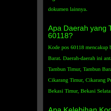
dokumen lainnya.
Apa Daerah yang 
60118?
Kode pos 60118 mencakup b
Barat. Daerah-daerah ini an
Tambun Timur, Tambun Barat
Cikarang Timur, Cikarang Pu
Bekasi Timur, Bekasi Selata
Apa Kelebihan Ko