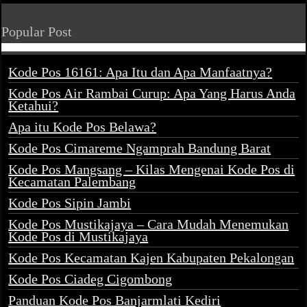
Popular Post
Kode Pos 16161: Apa Itu dan Apa Manfaatnya?
Kode Pos Air Rambai Curup: Apa Yang Harus Anda
Ketahui?
Apa itu Kode Pos Belawa?
Kode Pos Cimareme Ngamprah Bandung Barat
Kode Pos Mangsang – Kilas Mengenai Kode Pos di
Kecamatan Palembang
Kode Pos Sipin Jambi
Kode Pos Mustikajaya – Cara Mudah Menemukan
Kode Pos di Mustikajaya
Kode Pos Kecamatan Kajen Kabupaten Pekalongan
Kode Pos Ciadeg Cigombong
Panduan Kode Pos Banjarmlati Kediri