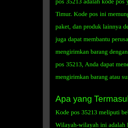
pos 35213 adalah kode pos 
Timur. Kode pos ini memung
paket, dan produk lainnya d
juga dapat membantu perusa
mengirimkan barang dengan
pos 35213, Anda dapat mene
mengirimkan barang atau su
Apa yang Termasu
Kode pos 35213 meliputi be
Wilayah-wilayah ini adalah