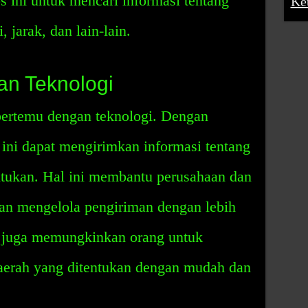
 ini untuk mencari informasi tentang
Ke
, jarak, dan lain-lain.
n Teknologi
bertemu dengan teknologi. Dengan
 ini dapat mengirimkan informasi tentang
ntukan. Hal ini membantu perusahaan dan
dan mengelola pengiriman dengan lebih
gi juga memungkinkan orang untuk
daerah yang ditentukan dengan mudah dan