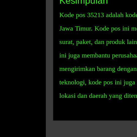
Kesimpulan
Kode pos 35213 adalah kode
Jawa Timur. Kode pos ini 
surat, paket, dan produk la
ini juga membantu perusahaa
mengirimkan barang dengan
teknologi, kode pos ini jug
lokasi dan daerah yang dite