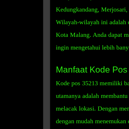
Kedungkandang, Merjosari, 
Wilayah-wilayah ini adalah 
Kota Malang. Anda dapat mel
ingin mengetahui lebih banya
Manfaat Kode Pos
Kode pos 35213 memiliki ba
utamanya adalah membantu 
melacak lokasi. Dengan men
dengan mudah menemukan da