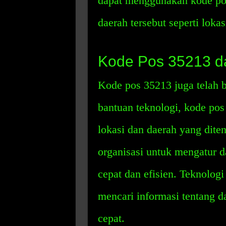
dapat menggunakan kode pos
daerah tersebut seperti lokasi
Kode Pos 35213 da
Kode pos 35213 juga telah 
bantuan teknologi, kode pos
lokasi dan daerah yang dite
organisasi untuk mengatur 
cepat dan efisien. Teknolo
mencari informasi tentang 
cepat.