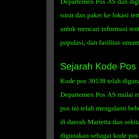
Departemen Pos AS dan di
surat dan paket ke lokasi te
untuk mencari informasi tent
populasi, dan fasilitas umum
Sejarah Kode Pos
Kode pos 30138 telah diguna
Departemen Pos AS mulai m
pos ini telah mengalami beb
di daerah Marietta dan seki
digunakan sebagai kode pos 