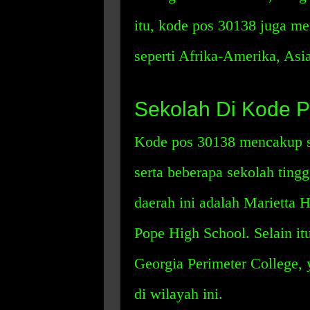
itu, kode pos 30138 juga m
seperti Afrika-Amerika, Asia
Sekolah Di Kode 
Kode pos 30138 mencakup s
serta beberapa sekolah ting
daerah ini adalah Marietta 
Pope High School. Selain i
Georgia Perimeter College,
di wilayah ini.