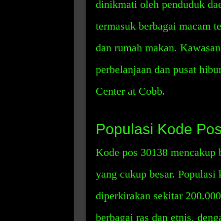
dinikmati oleh penduduk dae
termasuk berbagai macam tem
dan rumah makan. Kawasan 
perbelanjaan dan pusat hibu
Center at Cobb.
Populasi Kode Po
Kode pos 30138 mencakup b
yang cukup besar. Populasi 
diperkirakan sekitar 200.000 
berbagai ras dan etnis, deng