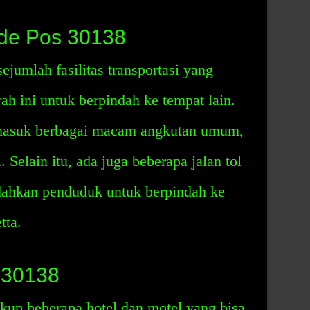
ode Pos 30138
umlah fasilitas transportasi yang
 ini untuk berpindah ke tempat lain.
termasuk berbagai macam angkutan umum,
i. Selain itu, ada juga beberapa jalan tol
dahkan penduduk untuk berpindah ke
tta.
 30138
up beberapa hotel dan motel yang bisa