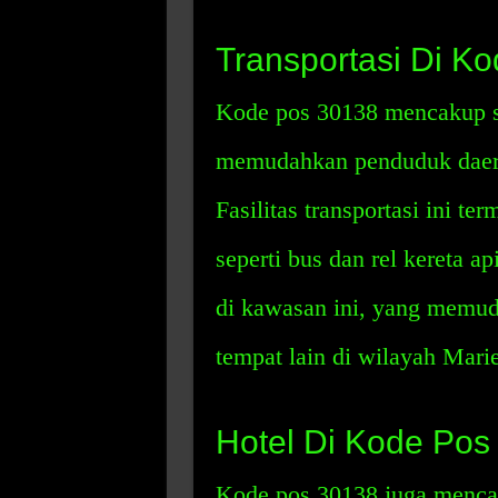
Transportasi Di K
Kode pos 30138 mencakup sej
memudahkan penduduk daerah
Fasilitas transportasi ini 
seperti bus dan rel kereta ap
di kawasan ini, yang memu
tempat lain di wilayah Marie
Hotel Di Kode Pos
Kode pos 30138 juga mencak