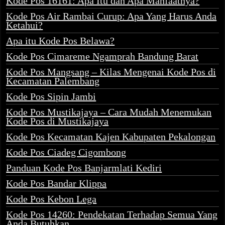
Kode Pos 16161: Apa Itu dan Apa Manfaatnya?
Kode Pos Air Rambai Curup: Apa Yang Harus Anda
Ketahui?
Apa itu Kode Pos Belawa?
Kode Pos Cimareme Ngamprah Bandung Barat
Kode Pos Mangsang – Kilas Mengenai Kode Pos di
Kecamatan Palembang
Kode Pos Sipin Jambi
Kode Pos Mustikajaya – Cara Mudah Menemukan
Kode Pos di Mustikajaya
Kode Pos Kecamatan Kajen Kabupaten Pekalongan
Kode Pos Ciadeg Cigombong
Panduan Kode Pos Banjarmlati Kediri
Kode Pos Bandar Klippa
Kode Pos Kebon Lega
Kode Pos 14260: Pendekatan Terhadap Semua Yang
Anda Butuhkan