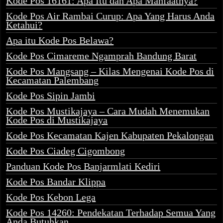
Kode Pos 16161: Apa Itu dan Apa Manfaatnya?
Kode Pos Air Rambai Curup: Apa Yang Harus Anda
Ketahui?
Apa itu Kode Pos Belawa?
Kode Pos Cimareme Ngamprah Bandung Barat
Kode Pos Mangsang – Kilas Mengenai Kode Pos di
Kecamatan Palembang
Kode Pos Sipin Jambi
Kode Pos Mustikajaya – Cara Mudah Menemukan
Kode Pos di Mustikajaya
Kode Pos Kecamatan Kajen Kabupaten Pekalongan
Kode Pos Ciadeg Cigombong
Panduan Kode Pos Banjarmlati Kediri
Kode Pos Bandar Klippa
Kode Pos Kebon Lega
Kode Pos 14260: Pendekatan Terhadap Semua Yang
Anda Butuhkan