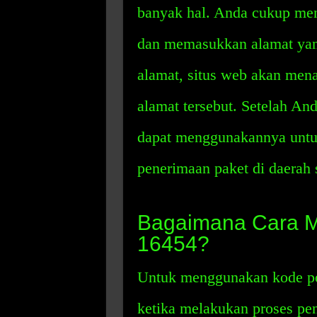
banyak hal. Anda cukup men
dan memasukkan alamat yan
alamat, situs web akan men
alamat tersebut. Setelah A
dapat menggunakannya untu
penerimaan paket di daerah 
Bagaimana Cara 
16454?
Untuk menggunakan kode p
ketika melakukan proses pe