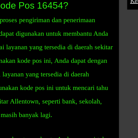
Ke
Kode Pos 16454?
proses pengiriman dan penerimaan
 dapat digunakan untuk membantu Anda
i layanan yang tersedia di daerah sekitar
akan kode pos ini, Anda dapat dengan
ayanan yang tersedia di daerah
unakan kode pos ini untuk mencari tahu
itar Allentown, seperti bank, sekolah,
 masih banyak lagi.