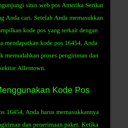
gunjungi situs web pos Amerika Serikat
g Anda cari. Setelah Anda memasukkan
ampilkan kode pos yang terkait dengan
nda mendapatkan kode pos 16454, Anda
k memudahkan proses pengiriman dan
sekitar Allentown.
Menggunakan Kode Pos
os 16454, Anda harus memasukkannya
ngiriman dan penerimaan paket. Ketika