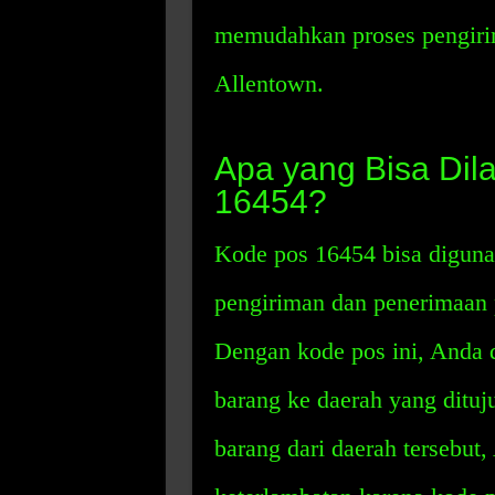
memudahkan proses pengirim
Allentown.
Apa yang Bisa Di
16454?
Kode pos 16454 bisa digun
pengiriman dan penerimaan p
Dengan kode pos ini, Anda
barang ke daerah yang dituj
barang dari daerah tersebut,