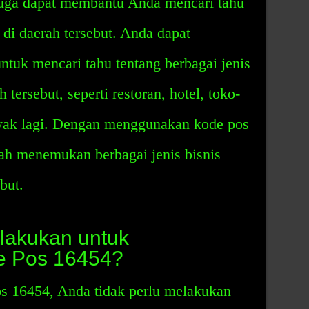
 juga dapat membantu Anda mencari tahu
s di daerah tersebut. Anda dapat
tuk mencari tahu tentang berbagai jenis
 tersebut, seperti restoran, hotel, toko-
nyak lagi. Dengan menggunakan kode pos
ah menemukan berbagai jenis bisnis
but.
lakukan untuk
e Pos 16454?
s 16454, Anda tidak perlu melakukan