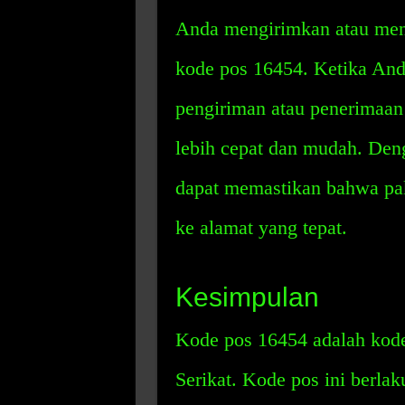
Anda mengirimkan atau men
kode pos 16454. Ketika An
pengiriman atau penerimaan
lebih cepat dan mudah. Den
dapat memastikan bahwa pak
ke alamat yang tepat.
Kesimpulan
Kode pos 16454 adalah kode
Serikat. Kode pos ini berlak