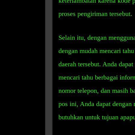
keterlambatan karena kode
proses pengiriman tersebut.
Selain itu, dengan menggun
dengan mudah mencari tahu 
daerah tersebut. Anda dapa
mencari tahu berbagai inform
nomor telepon, dan masih 
pos ini, Anda dapat denga
butuhkan untuk tujuan apap