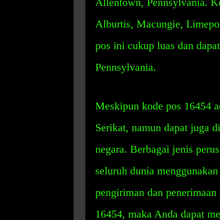
Allentown, Pennsylvania. K
Alburtis, Macungie, Limepor
pos ini cukup luas dan dapa
Pennsylvania.
Meskipun kode pos 16454 ad
Serikat, namun dapat juga d
negara. Berbagai jenis perus
seluruh dunia menggunakan
pengiriman dan penerimaan 
16454, maka Anda dapat me