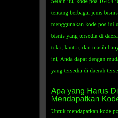
Selain itu, kode pos 16454
tentang berbagai jenis bisni
menggunakan kode pos ini un
bisnis yang tersedia di daerah
toko, kantor, dan masih ba
ini, Anda dapat dengan mud
yang tersedia di daerah terse
Apa yang Harus Di
Mendapatkan Kod
Untuk mendapatkan kode po