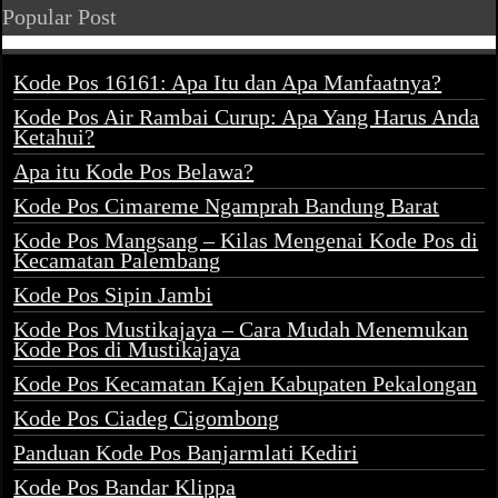
Popular Post
Kode Pos 16161: Apa Itu dan Apa Manfaatnya?
Kode Pos Air Rambai Curup: Apa Yang Harus Anda
Ketahui?
Apa itu Kode Pos Belawa?
Kode Pos Cimareme Ngamprah Bandung Barat
Kode Pos Mangsang – Kilas Mengenai Kode Pos di
Kecamatan Palembang
Kode Pos Sipin Jambi
Kode Pos Mustikajaya – Cara Mudah Menemukan
Kode Pos di Mustikajaya
Kode Pos Kecamatan Kajen Kabupaten Pekalongan
Kode Pos Ciadeg Cigombong
Panduan Kode Pos Banjarmlati Kediri
Kode Pos Bandar Klippa