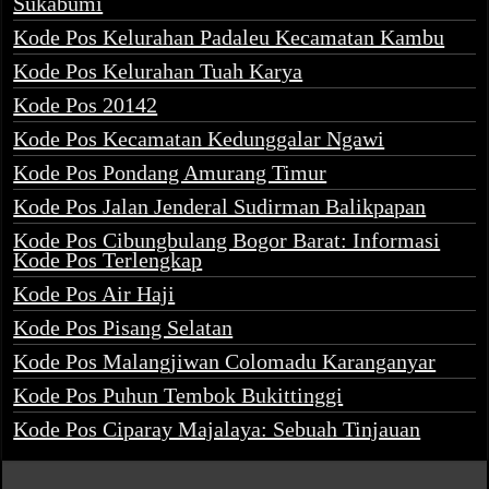
Sukabumi
Kode Pos Kelurahan Padaleu Kecamatan Kambu
Kode Pos Kelurahan Tuah Karya
Kode Pos 20142
Kode Pos Kecamatan Kedunggalar Ngawi
Kode Pos Pondang Amurang Timur
Kode Pos Jalan Jenderal Sudirman Balikpapan
Kode Pos Cibungbulang Bogor Barat: Informasi
Kode Pos Terlengkap
Kode Pos Air Haji
Kode Pos Pisang Selatan
Kode Pos Malangjiwan Colomadu Karanganyar
Kode Pos Puhun Tembok Bukittinggi
Kode Pos Ciparay Majalaya: Sebuah Tinjauan