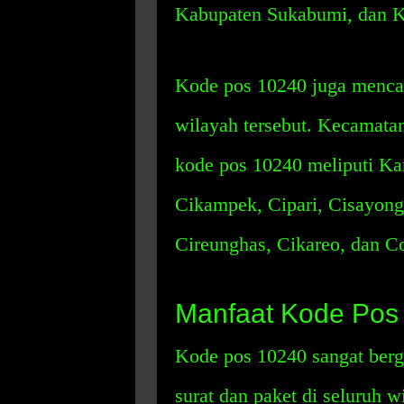
Kabupaten Sukabumi, dan K
Kode pos 10240 juga menca
wilayah tersebut. Kecamata
kode pos 10240 meliputi Ka
Cikampek, Cipari, Cisayong,
Cireunghas, Cikareo, dan C
Manfaat Kode Pos
Kode pos 10240 sangat ber
surat dan paket di seluruh w