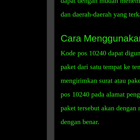
dapat dengan mudah menemu
dan daerah-daerah yang terk
Cara Menggunaka
Kode pos 10240 dapat digun
paket dari satu tempat ke te
mengirimkan surat atau pak
pos 10240 pada alamat peng
paket tersebut akan dengan
dengan benar.