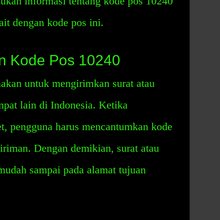
kan informasi tentang kode pos 10240
ait dengan kode pos ini.
n Kode Pos 10240
akan untuk mengirimkan surat atau
mpat lain di Indonesia. Ketika
et, pengguna harus mencantumkan kode
iriman. Dengan demikian, surat atau
 mudah sampai pada alamat tujuan