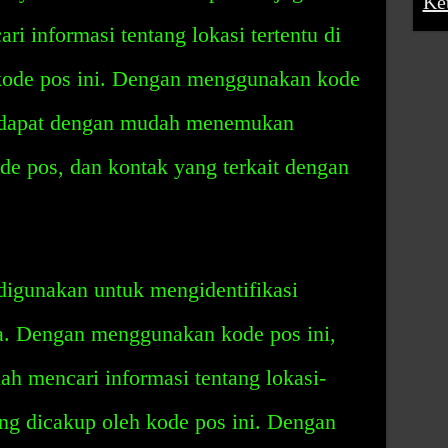
Ke
i informasi tentang lokasi tertentu di
kode pos ini. Dengan menggunakan kode
 dapat dengan mudah menemukan
ode pos, dan kontak yang terkait dengan
digunakan untuk mengidentifikasi
ia. Dengan menggunakan kode pos ini,
h mencari informasi tentang lokasi-
ang dicakup oleh kode pos ini. Dengan