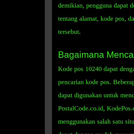
demikian, pengguna dapat 
tentang alamat, kode pos, d
tersebut.
Bagaimana Mencar
Kode pos 10240 dapat dengan
pencarian kode pos. Beberap
dapat digunakan untuk menca
PostalCode.co.id, KodePos.
menggunakan salah satu situ