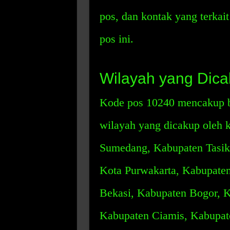
pos, dan kontak yang terkai
pos ini.
Wilayah yang Dica
Kode pos 10240 mencakup be
wilayah yang dicakup oleh 
Sumedang, Kabupaten Tasikm
Kota Purwakarta, Kabupate
Bekasi, Kabupaten Bogor, 
Kabupaten Ciamis, Kabupat