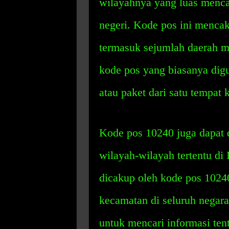
wilayahnya yang luas menca
negeri. Kode pos ini mencak
termasuk sejumlah daerah m
kode pos yang biasanya dig
atau paket dari satu tempat 
Kode pos 10240 juga dapat 
wilayah-wilayah tertentu di
dicakup oleh kode pos 10240
kecamatan di seluruh negara
untuk mencari informasi tent