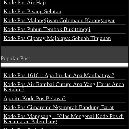
Kode Pos Air Haji
Kode Pos Pisang Selatan
Kode Pos Malangjiwan Colomadu Karanganyar
Kode Pos Puhun Tembok Bukittinggi
Kode Pos Ciparay Majalaya: Sebuah Tinjauan
Popular Post
Kode Pos 16161: Apa Itu dan Apa Manfaatnya?
Kode Pos Air Rambai Curup: Apa Yang Harus Anda
Ketahui?
Apa itu Kode Pos Belawa?
Kode Pos Cimareme Ngamprah Bandung Barat
Kode Pos Mangsang – Kilas Mengenai Kode Pos di
Kecamatan Palembang