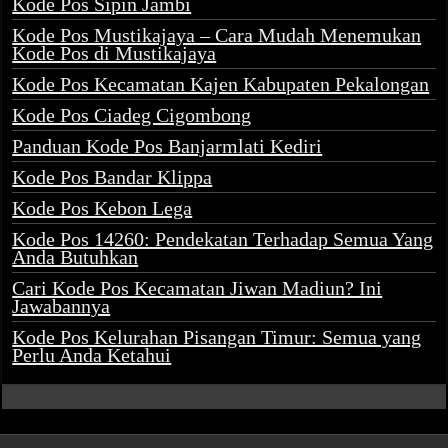
Kode Pos Sipin Jambi
Kode Pos Mustikajaya – Cara Mudah Menemukan
Kode Pos di Mustikajaya
Kode Pos Kecamatan Kajen Kabupaten Pekalongan
Kode Pos Ciadeg Cigombong
Panduan Kode Pos Banjarmlati Kediri
Kode Pos Bandar Klippa
Kode Pos Kebon Lega
Kode Pos 14260: Pendekatan Terhadap Semua Yang
Anda Butuhkan
Cari Kode Pos Kecamatan Jiwan Madiun? Ini
Jawabannya
Kode Pos Kelurahan Pisangan Timur: Semua yang
Perlu Anda Ketahui