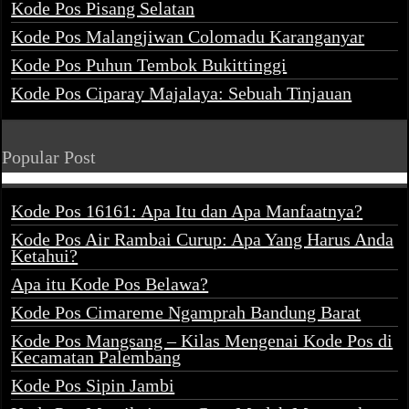
Kode Pos Pisang Selatan
Kode Pos Malangjiwan Colomadu Karanganyar
Kode Pos Puhun Tembok Bukittinggi
Kode Pos Ciparay Majalaya: Sebuah Tinjauan
Popular Post
Kode Pos 16161: Apa Itu dan Apa Manfaatnya?
Kode Pos Air Rambai Curup: Apa Yang Harus Anda
Ketahui?
Apa itu Kode Pos Belawa?
Kode Pos Cimareme Ngamprah Bandung Barat
Kode Pos Mangsang – Kilas Mengenai Kode Pos di
Kecamatan Palembang
Kode Pos Sipin Jambi