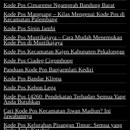
Kode Pos Cimareme Ngamprah Bandung Barat
Kode Pos Mangsang – Kilas Mengenai Kode Pos di
Kecamatan Palembang
Kode Pos Sipin Jambi
Kode Pos Mustikajaya – Cara Mudah Menemukan
Kode Pos di Mustikajaya
Kode Pos Kecamatan Kajen Kabupaten Pekalongan
Kode Pos Ciadeg Cigombong
Panduan Kode Pos Banjarmlati Kediri
Kode Pos Bandar Klippa
Kode Pos Kebon Lega
Kode Pos 14260: Pendekatan Terhadap Semua Yang
Anda Butuhkan
Cari Kode Pos Kecamatan Jiwan Madiun? Ini
Jawabannya
Kode Pos Kelurahan Pisangan Timur: Semua yang