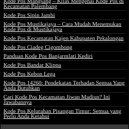
Kode Pos Mangsang – Kilas Mengenai Kode Pos di
Kecamatan Palembang
Kode Pos Sipin Jambi
Kode Pos Mustikajaya – Cara Mudah Menemukan
Kode Pos di Mustikajaya
Kode Pos Kecamatan Kajen Kabupaten Pekalongan
Kode Pos Ciadeg Cigombong
Panduan Kode Pos Banjarmlati Kediri
Kode Pos Bandar Klippa
Kode Pos Kebon Lega
Kode Pos 14260: Pendekatan Terhadap Semua Yang
Anda Butuhkan
Cari Kode Pos Kecamatan Jiwan Madiun? Ini
Jawabannya
Kode Pos Kelurahan Pisangan Timur: Semua yang
Perlu Anda Ketahui