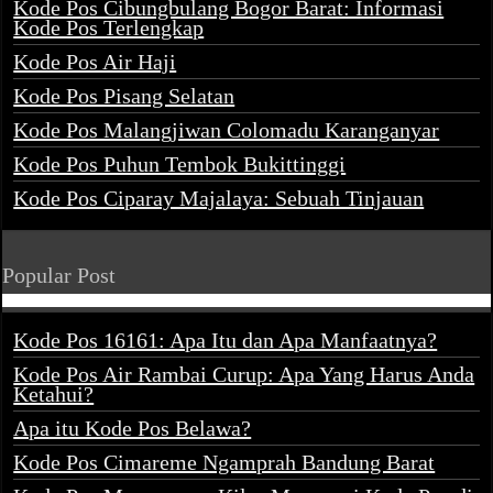
Kode Pos Cibungbulang Bogor Barat: Informasi
Kode Pos Terlengkap
Kode Pos Air Haji
Kode Pos Pisang Selatan
Kode Pos Malangjiwan Colomadu Karanganyar
Kode Pos Puhun Tembok Bukittinggi
Kode Pos Ciparay Majalaya: Sebuah Tinjauan
Popular Post
Kode Pos 16161: Apa Itu dan Apa Manfaatnya?
Kode Pos Air Rambai Curup: Apa Yang Harus Anda
Ketahui?
Apa itu Kode Pos Belawa?
Kode Pos Cimareme Ngamprah Bandung Barat