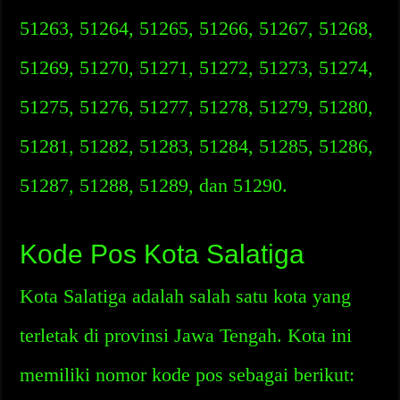
51263, 51264, 51265, 51266, 51267, 51268,
51269, 51270, 51271, 51272, 51273, 51274,
51275, 51276, 51277, 51278, 51279, 51280,
51281, 51282, 51283, 51284, 51285, 51286,
51287, 51288, 51289, dan 51290.
Kode Pos Kota Salatiga
Kota Salatiga adalah salah satu kota yang
terletak di provinsi Jawa Tengah. Kota ini
memiliki nomor kode pos sebagai berikut: