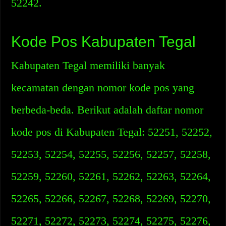
52242.
Kode Pos Kabupaten Tegal
Kabupaten Tegal memiliki banyak
kecamatan dengan nomor kode pos yang
berbeda-beda. Berikut adalah daftar nomor
kode pos di Kabupaten Tegal: 52251, 52252,
52253, 52254, 52255, 52256, 52257, 52258,
52259, 52260, 52261, 52262, 52263, 52264,
52265, 52266, 52267, 52268, 52269, 52270,
52271, 52272, 52273, 52274, 52275, 52276,