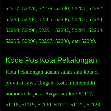
52277, 52278, 52279, 52280, 52281, 52282,
52283, 52284, 52285, 52286, 52287, 52288,
52289, 52290, 52291, 52292, 52293, 52294,
52295, 52296, 52297, 52298, dan 52299.
Kode Pos Kota Pekalongan
Kota Pekalongan adalah salah satu kota di
provinsi Jawa Tengah. Kota ini memiliki
nomor kode pos sebagai berikut: 51117,
51118, 51119, 51120, 51121, 51122, 51123,