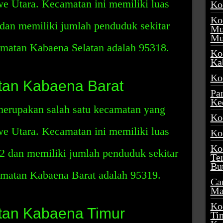
we Utara. Kecamatan ini memiliki luas
Ko
Ko
 dan memiliki jumlah penduduk sekitar
Mu
Mu
matan Kabaena Selatan adalah 95318.
Ko
Ka
Ko
an Kabaena Barat
Pa
Ke
erupakan salah satu kecamatan yang
Ko
we Utara. Kecamatan ini memiliki luas
Ko
Ko
2 dan memiliki jumlah penduduk sekitar
Te
Bu
matan Kabaena Barat adalah 95319.
Ca
Ma
Ko
an Kabaena Timur
Ti