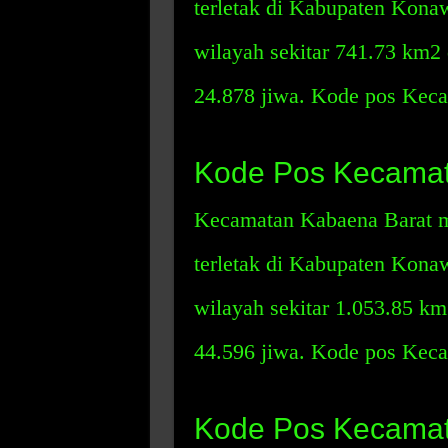
terletak di Kabupaten Kona
wilayah sekitar 741.73 km2
24.878 jiwa. Kode pos Keca
Kode Pos Kecamat
Kecamatan Kabaena Barat m
terletak di Kabupaten Kona
wilayah sekitar 1.053.85 km
44.596 jiwa. Kode pos Keca
Kode Pos Kecamat