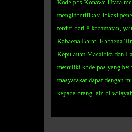
Kode pos Konawe Utara mer
mengidentifikasi lokasi pen
terdiri dari 8 kecamatan, y
Kabaena Barat, Kabaena Tim
Kepulauan Masaloka dan La
memiliki kode pos yang ber
masyarakat dapat dengan mu
kepada orang lain di wilayah