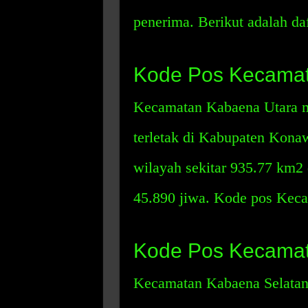
penerima. Berikut adalah da
Kode Pos Kecamat
Kecamatan Kabaena Utara m
terletak di Kabupaten Kona
wilayah sekitar 935.77 km2
45.890 jiwa. Kode pos Kec
Kode Pos Kecamat
Kecamatan Kabaena Selatan