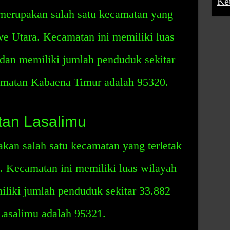
Ke
erupakan salah satu kecamatan yang
we Utara. Kecamatan ini memiliki luas
 dan memiliki jumlah penduduk sekitar
amatan Kabaena Timur adalah 95320.
an Lasalimu
an salah satu kecamatan yang terletak
 Kecamatan ini memiliki luas wilayah
iliki jumlah penduduk sekitar 33.882
asalimu adalah 95321.