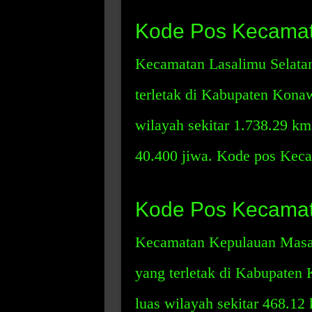
Kode Pos Kecamat
Kecamatan Lasalimu Selata
terletak di Kabupaten Kona
wilayah sekitar 1.738.29 km
40.400 jiwa. Kode pos Keca
Kode Pos Kecamat
Kecamatan Kepulauan Masal
yang terletak di Kabupaten
luas wilayah sekitar 468.1