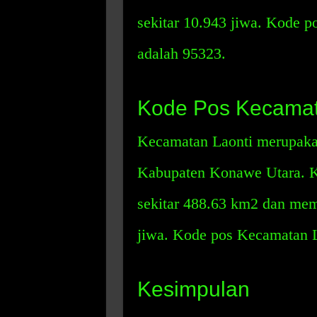
sekitar 10.943 jiwa. Kode
adalah 95323.
Kode Pos Kecamat
Kecamatan Laonti merupakan
Kabupaten Konawe Utara. Ke
sekitar 488.63 km2 dan mem
jiwa. Kode pos Kecamatan L
Kesimpulan