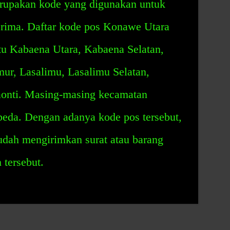
upakan kode yang digunakan untuk
erima. Daftar kode pos Konawe Utara
aitu Kabaena Utara, Kabaena Selatan,
ur, Lasalimu, Lasalimu Selatan,
onti. Masing-masing kecamatan
beda. Dengan adanya kode pos tersebut,
dah mengirimkan surat atau barang
 tersebut.