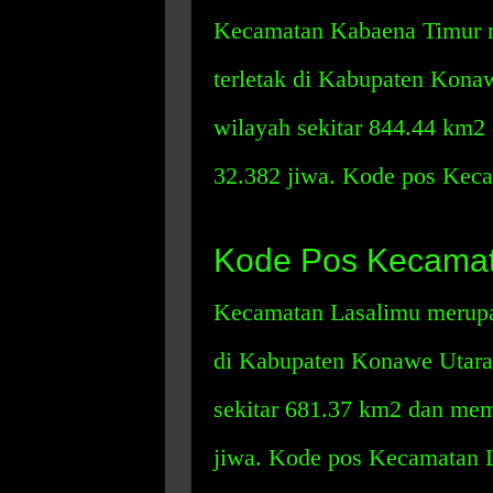
Kecamatan Kabaena Timur m
terletak di Kabupaten Kona
wilayah sekitar 844.44 km2
32.382 jiwa. Kode pos Kec
Kode Pos Kecamat
Kecamatan Lasalimu merupak
di Kabupaten Konawe Utara.
sekitar 681.37 km2 dan mem
jiwa. Kode pos Kecamatan L