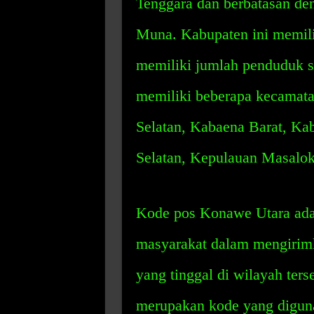
Tenggara dan berbatasan d
Muna. Kabupaten ini memili
memiliki jumlah penduduk se
memiliki beberapa kecamata
Selatan, Kabaena Barat, Ka
Selatan, Kepulauan Masalok
Kode pos Konawe Utara adal
masyarakat dalam mengirimk
yang tinggal di wilayah ter
merupakan kode yang diguna