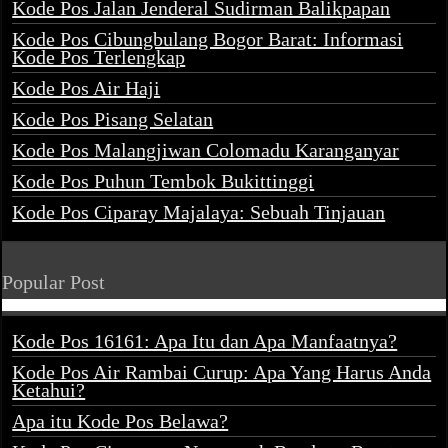
Kode Pos Jalan Jenderal Sudirman Balikpapan
Kode Pos Cibungbulang Bogor Barat: Informasi
Kode Pos Terlengkap
Kode Pos Air Haji
Kode Pos Pisang Selatan
Kode Pos Malangjiwan Colomadu Karanganyar
Kode Pos Puhun Tembok Bukittinggi
Kode Pos Ciparay Majalaya: Sebuah Tinjauan
Popular Post
Kode Pos 16161: Apa Itu dan Apa Manfaatnya?
Kode Pos Air Rambai Curup: Apa Yang Harus Anda
Ketahui?
Apa itu Kode Pos Belawa?