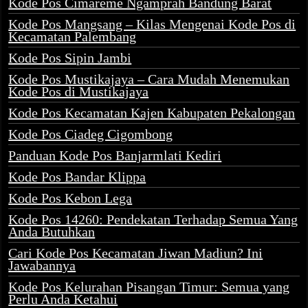
Kode Pos Cimareme Ngamprah Bandung Barat
Kode Pos Mangsang – Kilas Mengenai Kode Pos di
Kecamatan Palembang
Kode Pos Sipin Jambi
Kode Pos Mustikajaya – Cara Mudah Menemukan
Kode Pos di Mustikajaya
Kode Pos Kecamatan Kajen Kabupaten Pekalongan
Kode Pos Ciadeg Cigombong
Panduan Kode Pos Banjarmlati Kediri
Kode Pos Bandar Klippa
Kode Pos Kebon Lega
Kode Pos 14260: Pendekatan Terhadap Semua Yang
Anda Butuhkan
Cari Kode Pos Kecamatan Jiwan Madiun? Ini
Jawabannya
Kode Pos Kelurahan Pisangan Timur: Semua yang
Perlu Anda Ketahui