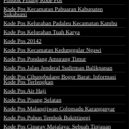
Pondok Pinang Kode Pos
Kode Pos Kecamatan Pabuaran Kabupaten
Sukabumi
Kode Pos Kelurahan Padaleu Kecamatan Kambu
Kode Pos Kelurahan Tuah Karya
Kode Pos 20142
Kode Pos Kecamatan Kedunggalar Ngawi
Kode Pos Pondang Amurang Timur
Kode Pos Jalan Jenderal Sudirman Balikpapan
Kode Pos Cibungbulang Bogor Barat: Informasi
Kode Pos Terlengkap
Kode Pos Air Haji
Kode Pos Pisang Selatan
Kode Pos Malangjiwan Colomadu Karanganyar
Kode Pos Puhun Tembok Bukittinggi
Kode Pos Ciparay Majalaya: Sebuah Tinjauan