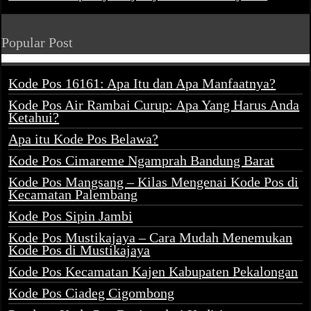
Popular Post
Kode Pos 16161: Apa Itu dan Apa Manfaatnya?
Kode Pos Air Rambai Curup: Apa Yang Harus Anda
Ketahui?
Apa itu Kode Pos Belawa?
Kode Pos Cimareme Ngamprah Bandung Barat
Kode Pos Mangsang – Kilas Mengenai Kode Pos di
Kecamatan Palembang
Kode Pos Sipin Jambi
Kode Pos Mustikajaya – Cara Mudah Menemukan
Kode Pos di Mustikajaya
Kode Pos Kecamatan Kajen Kabupaten Pekalongan
Kode Pos Ciadeg Cigombong